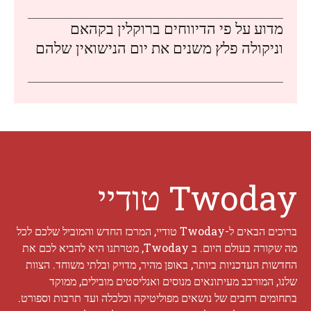
מדוע על פי הדיווחים ברוקלין בקהאם
וניקולה פלץ משנים את יום הנישואין שלהם
Twoday טודיי
ברוכים הבאים ל-Twoday טודיי, המרכז החדש והמוביל שלכם לכל
מה שקורה בעולם היום. ב Twoday, מטרתנו היא להביא לכם את
החדשות העדכניות ביותר, באופן מהיר, מדויק ובלתי משוחד. הצוות
שלנו, המורכב מעיתונאים מנוסים ואנליסטים מובילים, ממוקד
בתחומים רחבים של נושאים מפוליטיקה וכלכלה ועד תרבות וספורט.