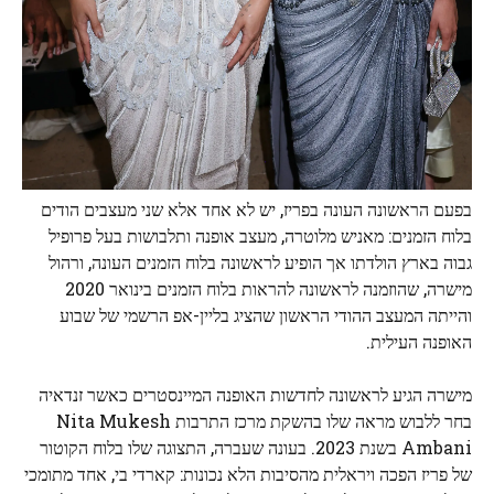
בפעם הראשונה העונה בפריז, יש לא אחד אלא שני מעצבים הודים
בלוח הזמנים: מאניש מלוטרה, מעצב אופנה ותלבושות בעל פרופיל
גבוה בארץ הולדתו אך הופיע לראשונה בלוח הזמנים העונה, ורהול
מישרה, שהוזמנה לראשונה להראות בלוח הזמנים בינואר 2020
והייתה המעצב ההודי הראשון שהציג בליין-אפ הרשמי של שבוע
האופנה העילית.
מישרה הגיע לראשונה לחדשות האופנה המיינסטרים כאשר זנדאיה
בחר ללבוש מראה שלו בהשקת מרכז התרבות Nita Mukesh
Ambani בשנת 2023. בעונה שעברה, התצוגה שלו בלוח הקוטור
של פריז הפכה ויראלית מהסיבות הלא נכונות: קארדי בי, אחד מתומכי