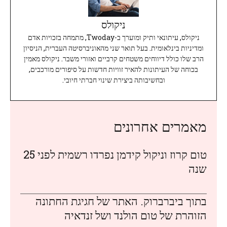
ניקולס
ניקולס, עיתונאי ותיק ומוערך ב-Twoday, מתמחה בזכויות אדם
ומדיניות בינלאומית. בעל תואר שני מהאוניברסיטה העברית, הניסיון
הרב שלו כולל דיווחים משטחים קרביים ואזורי משבר. ניקולס מאמין
בכוחה של העיתונות להאיר זוויות חדשות על סיפורים מורכבים,
ובחשיבותה ביצירת שינוי חברתי חיובי.
מאמרים אחרונים
טום קרוז וניקול קידמן נפרדו רשמית לפני 25
שנה
בתוך ביברברוק. האתר של חגיגת החתונה
הזוהרת של טום הולנד ושל זנדאיה