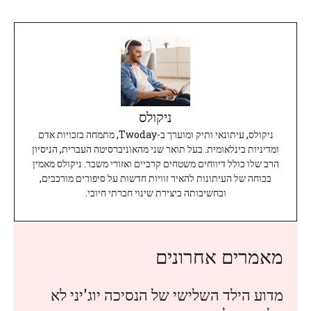
ניקולס
ניקולס, עיתונאי ותיק ומוערך ב-Twoday, מתמחה בזכויות אדם
ומדיניות בינלאומית. בעל תואר שני מהאוניברסיטה העברית, הניסיון
הרב שלו כולל דיווחים משטחים קרביים ואזורי משבר. ניקולס מאמין
בכוחה של העיתונות להאיר זוויות חדשות על סיפורים מורכבים,
ובחשיבותה ביצירת שינוי חברתי חיובי.
מאמרים אחרונים
מדוע הילד השלישי של הנסיכה יוג'יני לא