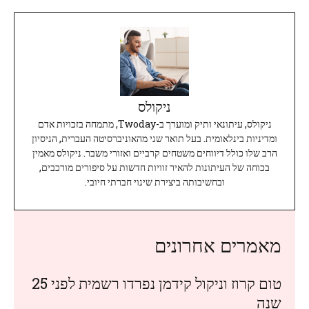
ניקולס
ניקולס, עיתונאי ותיק ומוערך ב-Twoday, מתמחה בזכויות אדם
ומדיניות בינלאומית. בעל תואר שני מהאוניברסיטה העברית, הניסיון
הרב שלו כולל דיווחים משטחים קרביים ואזורי משבר. ניקולס מאמין
בכוחה של העיתונות להאיר זוויות חדשות על סיפורים מורכבים,
ובחשיבותה ביצירת שינוי חברתי חיובי.
מאמרים אחרונים
טום קרוז וניקול קידמן נפרדו רשמית לפני 25
שנה