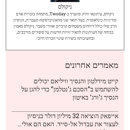
ניקולס
ניקולס, עיתונאי ותיק ומוערך ב-Twoday, מתמחה בזכויות אדם
ומדיניות בינלאומית. בעל תואר שני מהאוניברסיטה העברית, הניסיון
הרב שלו כולל דיווחים משטחים קרביים ואזורי משבר. ניקולס מאמין
בכוחה של העיתונות להאיר זוויות חדשות על סיפורים מורכבים,
ובחשיבותה ביצירת שינוי חברתי חיובי.
מאמרים אחרונים
קייט מידלטון והנסיך וויליאם יכולים
להשתמש ב"הסכם ג'נטלמן" כדי להגן על
הנסיך ג'ורג' באיטון
אייפאק הוציאה 32 מיליון דולר בניסיון
לעצור את עבדול אל-סייד. האם הם אולי…