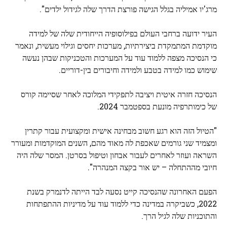
מרג'יו אמיליה בגלל הגישה פורצת הדרך שלה לגידול ילדים".
העיר ידועה ברחבי העולם בפילוסופיה הייחודית שלה של למידה
מוקדמת המתמקדת ביצירתיות, מערכות יחסים וגילוי מעשית, ונאמר
כי הנסיכה מצפה ללמוד עוד על המערכות והטכניקות שבהן נעשה
שימוש כמו למידה בטבע ולמידה וחיבורים בין-דוריים.
הנסיכה חזרה איטית ויציבה לתפקידי המלוכה לאחר שסיימה קורס
של כימותרפיה מונעת בספטמבר 2024.
"הטיול הזה הוא רגע חשוב מבחינה אישית ומקצועית עבור קתרין
ומצמיד שני גורמים שאכפת לה מאוד מהם, השנים המוקדמות ומעורר
השראה ועוזר לאחרים לעבור אבחון וטיפול בסרטן. המסר שלה היה
חיובי מההתחלה – יש אור בקצה המנהרה".
הפעם האחרונה שהנסיכה קייט נסעה לבד הייתה לדנמרק בשנת
2022, כשביקרה במדינה כדי ללמוד עוד על מדיניות ההתפתחות
והתוכניות שלה לגיל הרך.