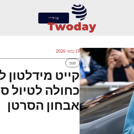
13 במאי 2026
סגנון
קייט מידלטון 
כחולה לטיול סו
אבחון הסרטן