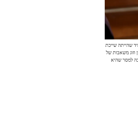
ד שהייתה שייכת
 וזוג משאבות של
כה למסר שהיא