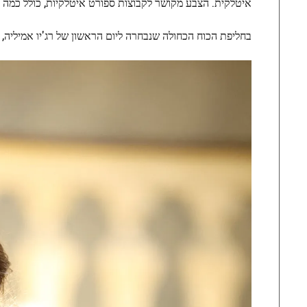
איטלקית. הצבע מקושר לקבוצות ספורט איטלקיות, כולל כמה וא
בחליפת הכוח הכחולה שנבחרה ליום הראשון של רג'יו אמיליה, 