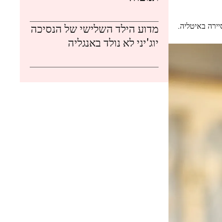
יירה באיטליה.
מדוע הילד השלישי של הנסיכה
יוג'יני לא נולד באנגליה