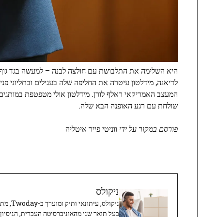
היא השלימה את התלבושת עם חולצה לבנה – למעשה בגד גוף,
לדיאנה, מידלטון עיטרה את החליפה שלה בעגילים ובתליוני פנ
המעצב האמריקאי ראלף לורן. מידלטון אולי מטפטפת במותגים
שולחת עם רגע האופנה הבא שלה.
פורסם במקור על ידי
ווניטי פייר איטליה
ניקולס
ניקולס, 
בעל תואר שני מהאוניברסיטה העברית, הניסיון