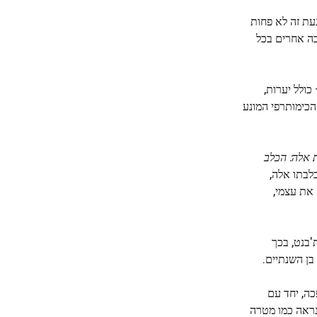
עת זה לא פחות
בה אחרים בכל
ולל יערות,
הכימותרפי המונע
 אלה: הכלב
לבתו אלה,
 את עצמי,
'בנט, בכך
היא נמצאת בהפוגה והפכה, יחד עם
 – שרק לפני שנתיים נראה כמו מטרה