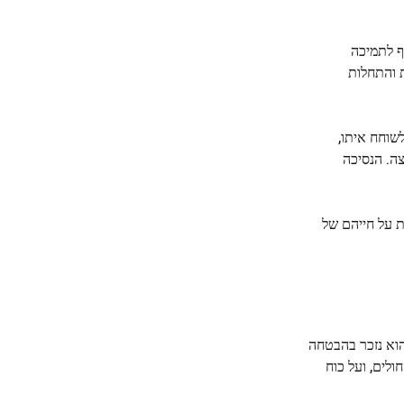
סף לתמיכה
ת והתחלות
עצרה לשוחח איתו,
צה. הנסיכה
וחשית על חייהם של
הוא נזכר בהבטחה
ולים, ועל כוח