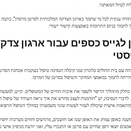
ליה לטיול המאתגר.
דה ענקית לכל מי שתמך בארגון הצדקה המלכותית לסרטן מרסדן", כתבה 
לתמוך בגיוס התרומות באמצעות קישור ייעודי.
לגייס כספים עבור ארגון צדק
סטי
והה עם בית החולים בלונדון שבו קיבלה הנסיכה טיפול בעקבות אבחנת הסר
כחלק מתהליך הריפוי ולשפר את איכות החיים של המטופלים. קייט, למעשה
ה. לדברי הנסיכה, יש "הזדמנות לעצב מחדש את איך נראה העתיד של טיפול ה
ותאמת אישית שיכולה לעזור לעשות שינוי משמעותי במהלך הטיפול הרפואי 
נה באופן עמוק את האופן שבו אנו חושבים, מרגישים וחווים מערכות יחסי
ים יוצאי דופן שחיים עם סרטן או התגברו עליו, ואני יודעת מניסיון אישי