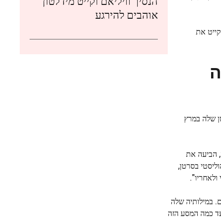
הנסיך וויליאם וקייט מידלטון
אוהבים להירגע
קייט את
ה
טן שלה במרץ
, הביעה את
וליסטי בסרטן,
ולאחריו".
ם. במילותיה שלה
 עד כמה המסע הזה