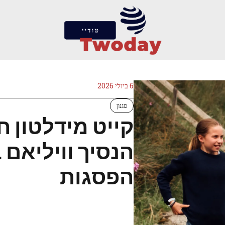
6 ביולי 2026
סגנון
קייט מידלטון 
הנסיך וויליאם
הפסגות