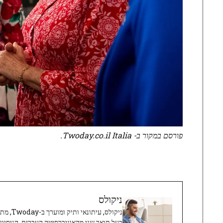
פורסם במקור ב- Twoday.co.il Italia.
ניקולס
ניקולס, 
בעל תואר שני מהאוניברסיטה העברית, הניסיון