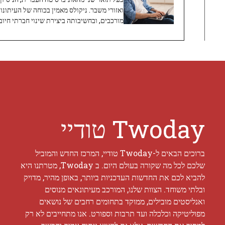
ואזורי משבר. ניקולס מאמין בכוחה של העיתונו
מורכבים, ובחשיבותה ביצירת שינוי חברתי חיובי
Twoday טודיי
ברוכים הבאים ל-Twoday טודיי, המרכז החדש והמוביל
שלכם לכל מה שקורה בעולם היום. ב Twoday, מטרתנו היא
להביא לכם את החדשות העדכניות ביותר, באופן מהיר, מדויק
ובלתי משוחד. הצוות שלנו, המורכב מעיתונאים מנוסים
ואנליסטים מובילים, ממוקד בתחומים רחבים של נושאים
מפוליטיקה וכלכלה ועד תרבות וספורט. אנו מתחייבים לא רק