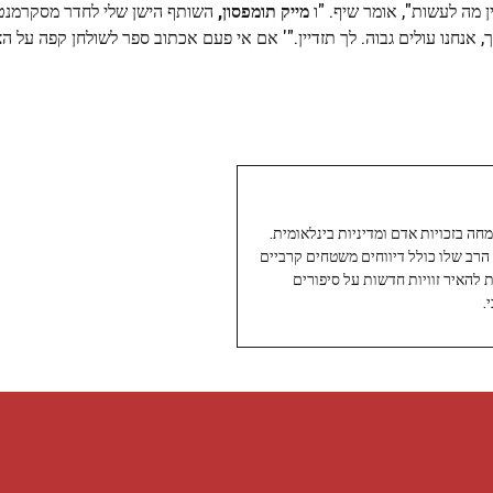
ן מה לעשות", אומר שיף. "ו
מייק תומפסון,
השותף הישן שלי לחדר מסקרמנטו
 אנחנו עולים גבוה. לך תזדיין."' אם אי פעם אכתוב ספר לשולחן קפה על הצ
עיתונאי ותיק ומוערך ב-Twoday, מתמחה בזכויות אדם ומדיניות בינלאומית.
 הרב שלו כולל דיווחים משטחים קרביים
ת להאיר זוויות חדשות על סיפורים
.