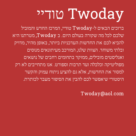
Twoday טודיי
ברוכים הבאים ל-Twoday טודיי, המרכז החדש והמוביל
שלכם לכל מה שקורה בעולם היום. ב Twoday, מטרתנו היא
להביא לכם את החדשות העדכניות ביותר, באופן מהיר, מדויק
ובלתי משוחד. הצוות שלנו, המורכב מעיתונאים מנוסים
ואנליסטים מובילים, ממוקד בתחומים רחבים של נושאים
מפוליטיקה וכלכלה ועד תרבות וספורט. אנו מתחייבים לא רק
למסור את החדשות, אלא גם להציע ניתוח עמוק והקשר
היסטורי שיאפשר לכם להבין את הסיפור מעבר לכותרת.
Twoday@aol.com