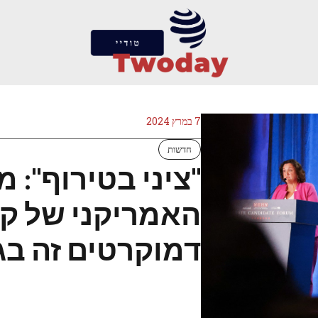
7 במרץ 2024
חדשות
"ציני בטירוף": 
האמריקני של קל
דמוקרטים זה בגר