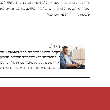
שיף סליזי, בלה, בלה, בלה' – הלכתי על רצפת הבית, נואש להבי
ואמר, 'אדם, אתה צריך להשיב, "מר. הנשיא, כשהם יורדים נמוך,
ששלחתי, זה יהיה על הכריכה".
ניקולס
ניקולס, 
בעל תואר שני מהאוניברסיטה העברית, הניסיון
ואזורי משבר. ניקולס מאמין בכוחה של העיתונו
מורכבים, ובחשיבותה ביצירת שינוי חברתי חיובי