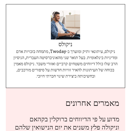
ניקולס
ניקולס, עיתונאי ותיק ומוערך ב-Twoday, מתמחה בזכויות אדם
ומדיניות בינלאומית. בעל תואר שני מהאוניברסיטה העברית, הניסיון
הרב שלו כולל דיווחים משטחים קרביים ואזורי משבר. ניקולס מאמין
בכוחה של העיתונות להאיר זוויות חדשות על סיפורים מורכבים,
ובחשיבותה ביצירת שינוי חברתי חיובי.
מאמרים אחרונים
מדוע על פי הדיווחים ברוקלין בקהאם
וניקולה פלץ משנים את יום הנישואין שלהם