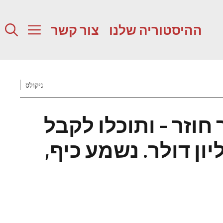
ההיסטוריה שלנו
צור קשר
ניקולס
חוזר – ותוכלו לקבל
 1.1 מיליון דולר. נשמע כיף,