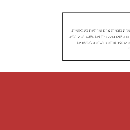
עיתונאי ותיק ומוערך ב-Twoday, מתמחה בזכויות אדם ומדיניות בינלאומית.
 הרב שלו כולל דיווחים משטחים קרביים
ת להאיר זוויות חדשות על סיפורים
.