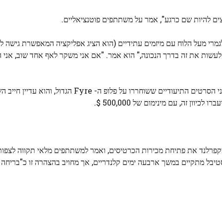
רי מעל הלוח עם מיזמים עתידיים (הוא הציג אפליקציה המאפשרת גישה לחו
לעשות את זה בדרך הנכונה," הוא אמר. "אם אני משקר לאף אחד שוב, אני 
 ביום שני, חגג מקפרלנד את פתיחת מכירות הכרטיסים, ואמר למשתתפים מלאי תקווה לצפו
פסטיבל מתקיים במשך ארבעה ימים קלנדריים, אך מחויב בהצהרה זו כ"בריחה