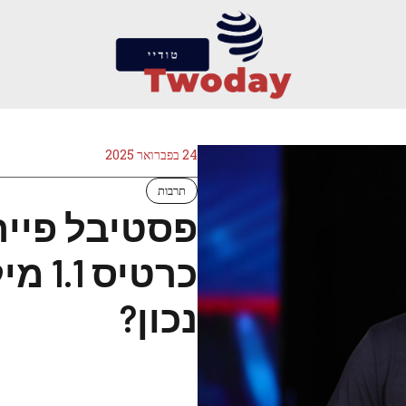
24 בפברואר 2025
תרבות
פסטיבל פייר 
כרטיס
נכון?