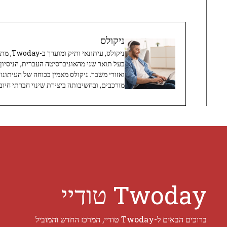
ניקולס
ניקולס, 
בעל תואר שני מהאוניברסיטה העברית, הניסיון
ואזורי משבר. ניקולס מאמין בכוחה של העיתונו
מורכבים, ובחשיבותה ביצירת שינוי חברתי חיובי
Twoday טודיי
ברוכים הבאים ל-Twoday טודיי, המרכז החדש והמוביל