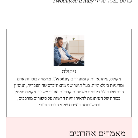
פורסם במקור על ידי Twoday.co.il Italy
ניקולס
ניקולס, עיתונאי ותיק ומוערך ב-Twoday, מתמחה בזכויות אדם
ומדיניות בינלאומית. בעל תואר שני מהאוניברסיטה העברית, הניסיון
הרב שלו כולל דיווחים משטחים קרביים ואזורי משבר. ניקולס מאמין
בכוחה של העיתונות להאיר זוויות חדשות על סיפורים מורכבים,
ובחשיבותה ביצירת שינוי חברתי חיובי.
מאמרים אחרונים