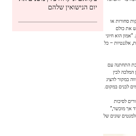
יום הנישואין שלהם
ות סחורות או
 את כולם
אמון הוא חיוני
, אלגנטיות – כל
זבת התחתנה עם
ין המלכה לבין
וה במקור להציג
כנון איורים לסיכות
ד אך מוכשר,"
למנטים שונים של