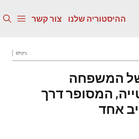
ההיסטוריה שלנו
צור קשר
ניקולס
של המשפחה
יה, המסופר דרך
יב אחד