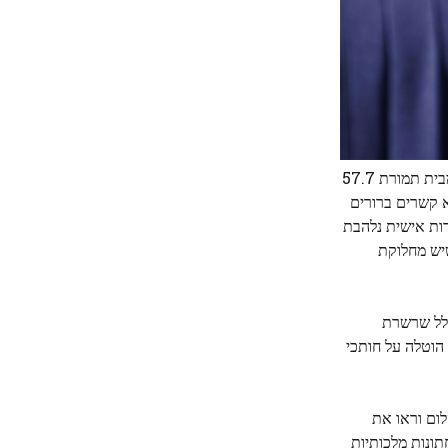
היהלום המלכה מעולם לא החליף ידיים, אך בשנת 2022, יהלום ורוד קטן יותר ממכרה וויליאמסון קבע שיאים כאשר הוא נמכר במכירה פומבית תמורת 57.7
 ללא קשרים ברורים
ות אישית נלהבת
שיש מחלוקת
ים, כולל שרשרת
ר ביהלומים הוטלה על חותכי
 של המשרד, שם בדקו את היהלום וראו את
תונות מלכותיות