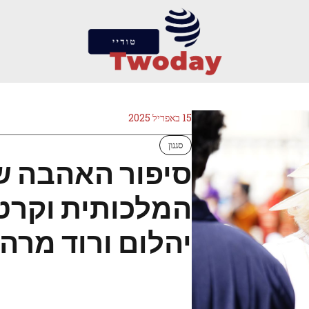
15 באפריל 2025
סגנון
סיפור האהבה 
המלכותית וקרטי
יהלום ורוד מרה