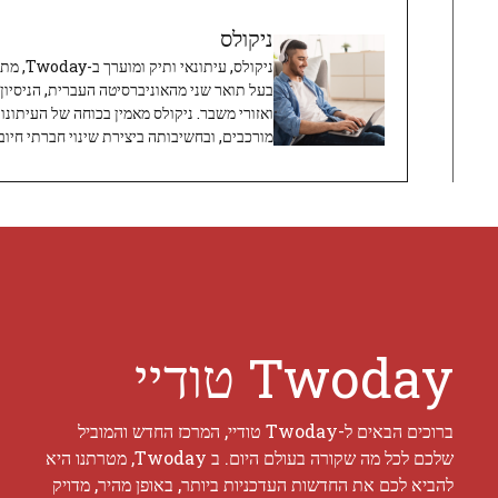
ניקולס
ניקולס, 
בעל תואר שני מהאוניברסיטה העברית, הניסיון
ואזורי משבר. ניקולס מאמין בכוחה של העיתונו
מורכבים, ובחשיבותה ביצירת שינוי חברתי חיובי
Twoday טודיי
ברוכים הבאים ל-Twoday טודיי, המרכז החדש והמוביל
שלכם לכל מה שקורה בעולם היום. ב Twoday, מטרתנו היא
להביא לכם את החדשות העדכניות ביותר, באופן מהיר, מדויק