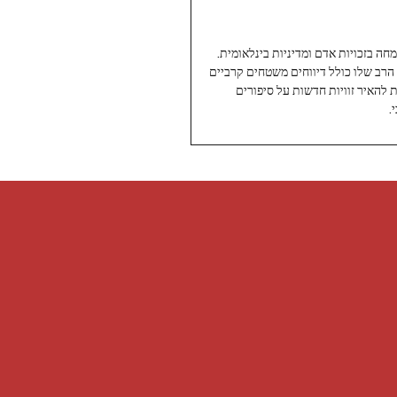
עיתונאי ותיק ומוערך ב-Twoday, מתמחה בזכויות אדם ומדיניות בינלאומית.
 הרב שלו כולל דיווחים משטחים קרביים
ת להאיר זוויות חדשות על סיפורים
.