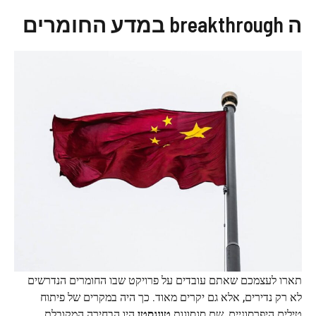
ה breakthrough במדע החומרים
תארו לעצמכם שאתם עובדים על פרויקט שבו החומרים הנדרשים
לא רק נדירים, אלא גם יקרים מאוד. כך היה במקרים של פיתוח
טילים היפרסוניים, שם סגסוגות
טונגסטן
היו הבחירה המקובלת