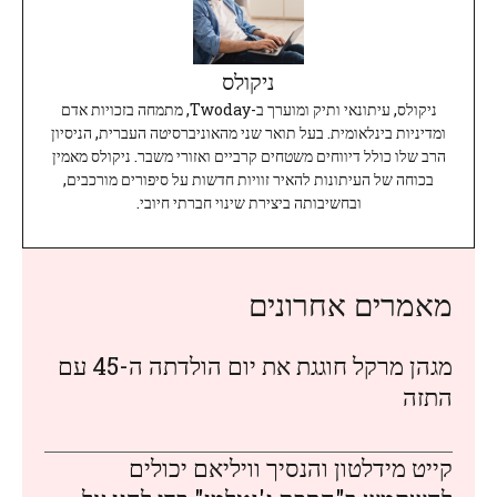
ניקולס
ניקולס, עיתונאי ותיק ומוערך ב-Twoday, מתמחה בזכויות אדם
ומדיניות בינלאומית. בעל תואר שני מהאוניברסיטה העברית, הניסיון
הרב שלו כולל דיווחים משטחים קרביים ואזורי משבר. ניקולס מאמין
בכוחה של העיתונות להאיר זוויות חדשות על סיפורים מורכבים,
ובחשיבותה ביצירת שינוי חברתי חיובי.
מאמרים אחרונים
מגהן מרקל חוגגת את יום הולדתה ה-45 עם
התזה
קייט מידלטון והנסיך וויליאם יכולים