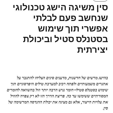
סין משיגה הישג טכנולוגי
שנחשב פעם לבלתי
אפשרי תוך שימוש
בסטנלס סטיל וביכולת
יצירתית
בהישג מרשים של חדשנות, מדענים סינים הצליחו להתגבר על
אתגרים משמעותיים ולפתח רכיב למערכת טילים היפרסוניים תוך
שימוש בסטנלס סטיל—חומר נגיש הרבה יותר וזול בהשוואה לחומרים
המסורתיים ששימשו עד כה. פריצת הדרך הזו לא רק צפויה להוזיל
את עלויות הייצור, אלא גם מציגה את יכולת ההנדסה המרשימה של
סין.