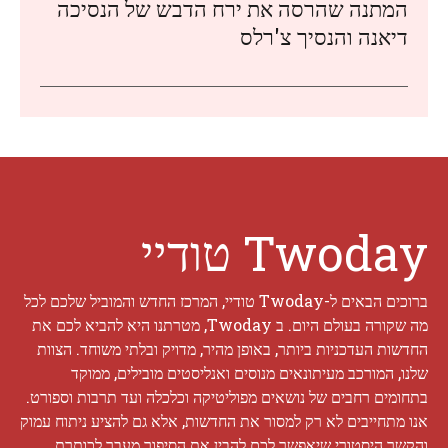
המתנה שהרסה את ירח הדבש של הנסיכה
דיאנה והנסיך צ'רלס
Twoday טודיי
ברוכים הבאים ל-Twoday טודיי, המרכז החדש והמוביל שלכם לכל
מה שקורה בעולם היום. ב Twoday, מטרתנו היא להביא לכם את
החדשות העדכניות ביותר, באופן מהיר, מדויק ובלתי משוחד. הצוות
שלנו, המורכב מעיתונאים מנוסים ואנליסטים מובילים, ממוקד
בתחומים רחבים של נושאים מפוליטיקה וכלכלה ועד תרבות וספורט.
אנו מתחייבים לא רק למסור את החדשות, אלא גם להציע ניתוח עמוק
והקשר היסטורי שיאפשר לכם להבין את הסיפור מעבר לכותרת.