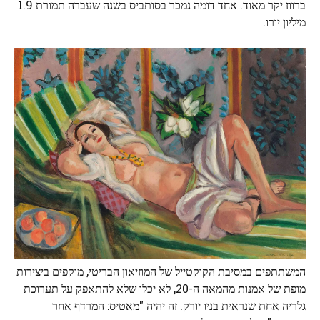
ברווז יקר מאוד. אחד דומה נמכר בסותביס בשנה שעברה תמורת 1.9
מיליון יורו.
המשתתפים במסיבת הקוקטייל של המוזיאון הבריטי, מוקפים ביצירות
מופת של אמנות מהמאה ה-20, לא יכלו שלא להתאפק על תערוכת
גלריה אחת שנראית בניו יורק. זה יהיה "מאטיס: המרדף אחר