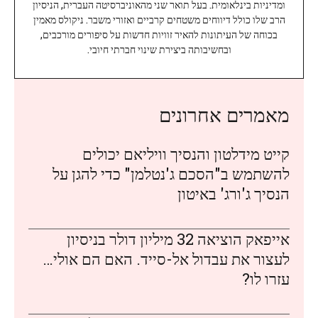
ומדיניות בינלאומית. בעל תואר שני מהאוניברסיטה העברית, הניסיון
הרב שלו כולל דיווחים משטחים קרביים ואזורי משבר. ניקולס מאמין
בכוחה של העיתונות להאיר זוויות חדשות על סיפורים מורכבים,
ובחשיבותה ביצירת שינוי חברתי חיובי.
מאמרים אחרונים
קייט מידלטון והנסיך וויליאם יכולים
להשתמש ב"הסכם ג'נטלמן" כדי להגן על
הנסיך ג'ורג' באיטון
אייפאק הוציאה 32 מיליון דולר בניסיון
לעצור את עבדול אל-סייד. האם הם אולי…
עזרו לו?