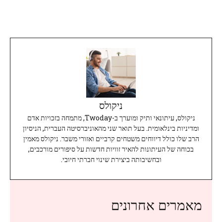
ניקולס
ניקולס, עיתונאי ותיק ומוערך ב-Twoday, מתמחה בזכויות אדם
ומדיניות בינלאומית. בעל תואר שני מהאוניברסיטה העברית, הניסיון
הרב שלו כולל דיווחים משטחים קרביים ואזורי משבר. ניקולס מאמין
בכוחה של העיתונות להאיר זוויות חדשות על סיפורים מורכבים,
ובחשיבותה ביצירת שינוי חברתי חיובי.
מאמרים אחרונים