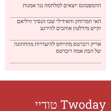
ההמפטונס יוצאים למלחמה נגד אמנות
האי המרוחק והאידילי שבו הנסיך וויליאם
וקייט מידלטון אוהבים להירגע
אריק רוברטס מתייחס להיעדרות מהחתונה
של הבת אמה רוברטס
Twoday טודיי