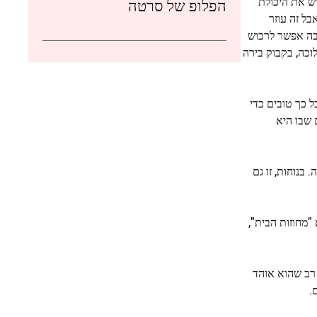
רש את היכולת
הפלופ של סרטה
ל זה עוזר
ית נפוצה בכל מקום שבה אפשר לרכוש
המלוכה, בקבוק בירה
ל כך טובים כדי
 שבו היא
בנוחות, זו גם
 "מחוזות הבית",
 רב שהוא אוהד
.