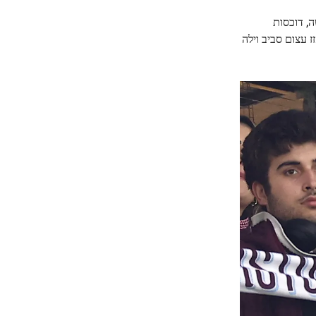
ן דולר ב-2025 מהאחזקות שלו בירושה, דוכסות
 עצום סביב וילה