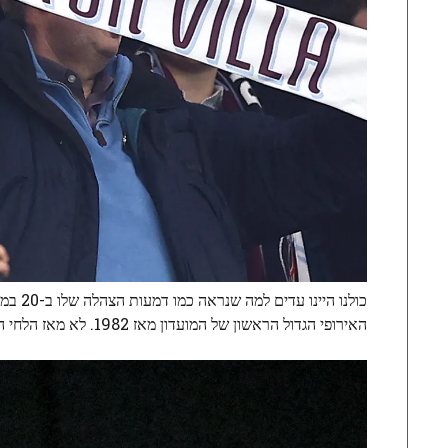
האירופי הגדול הראשון של המועדון מאז 1982. לא מאז הלחי השמאלית של מגהן מרקל בהלוויה של המלכה המנוחה, דמעה מלכותית הייתה כל כך רעה.