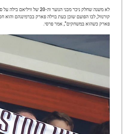
קורנוול, לבו הפועם שוכן כעת בוילה פארק בברמינגהם והוא חכ
פארק כשהוא במשחקים", אמר פרסי.