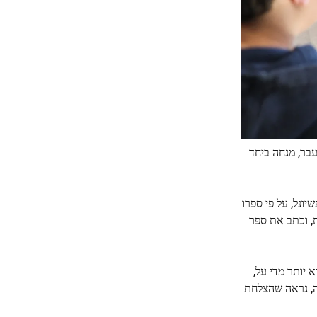
עבר, מנחה ביחד
 במירוץ הסוסים הגרנד נשיונל, על פי ספרו
ת, וכתב את ספר
 יותר מדי על,
ה, נראה שהצלחת