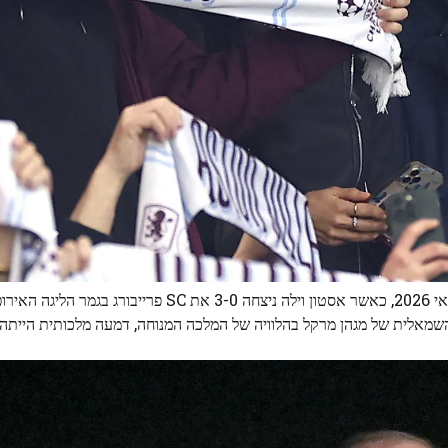
כולנו היינו עדים למה שנראה כמו דמעות הצהלה שלו ב-20 במאי 2026, כאשר אסטון וילה ניצחה 3-0 את C