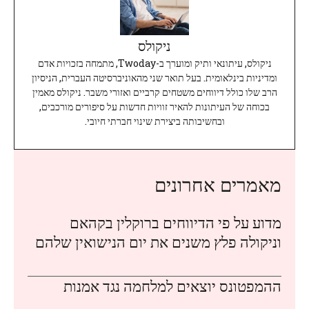
ניקולס
ניקולס, עיתונאי ותיק ומוערך ב-Twoday, מתמחה בזכויות אדם
ומדיניות בינלאומית. בעל תואר שני מהאוניברסיטה העברית, הניסיון
הרב שלו כולל דיווחים משטחים קרביים ואזורי משבר. ניקולס מאמין
בכוחה של העיתונות להאיר זוויות חדשות על סיפורים מורכבים,
ובחשיבותה ביצירת שינוי חברתי חיובי.
מאמרים אחרונים
מדוע על פי הדיווחים ברוקלין בקהאם
וניקולה פלץ משנים את יום הנישואין שלהם
ההמפטונס יוצאים למלחמה נגד אמנות