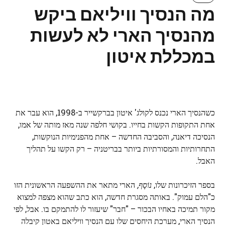
מה הנסיך וויליאם ביקש
מהנסיך הארי לא לעשות
במכללת איטון
כשהנסיך הארי נכנס לקולג' איטון בברקשייר ב-1998, הוא עבר את
אחת התקופות הקשות בחייו. בקושי חלפה שנה מאז מותה של אמו,
הנסיכה דיאנה, והסביבה החדשה – אחת מהפנימיות הנוקשות,
התחרותיות והמסורתיות ביותר בבריטניה – רק הקשו על תהליך
האבל.
בספר הזיכרונות שלו,
נוֹסָף
,
הארי מתאר את ההשפעה הראשונית הזו
כ"הלם עמוק". באותה מסגרת חדשה, הוא כתב שהוא מצפה למצוא
מקור תמיכה באחיו הבכור – "חבר" שיעזור לו להתמקם בו. אבל, לפי
הנסיך הארי, מערכת היחסים שלו עם הנסיך וויליאם באטון קיבלה