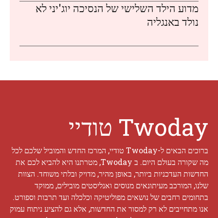
מדוע הילד השלישי של הנסיכה יוג'יני לא
נולד באנגליה
Twoday טודיי
ברוכים הבאים ל-Twoday טודיי, המרכז החדש והמוביל שלכם לכל
מה שקורה בעולם היום. ב Twoday, מטרתנו היא להביא לכם את
החדשות העדכניות ביותר, באופן מהיר, מדויק ובלתי משוחד. הצוות
שלנו, המורכב מעיתונאים מנוסים ואנליסטים מובילים, ממוקד
בתחומים רחבים של נושאים מפוליטיקה וכלכלה ועד תרבות וספורט.
אנו מתחייבים לא רק למסור את החדשות, אלא גם להציע ניתוח עמוק