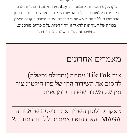
ניקולס, עיתונאי ותיק ומוערך ב-Twoday, מתמחה בזכויות אדם
ומדיניות בינלאומית. בעל תואר שני מהאוניברסיטה העברית, הניסיון
הרב שלו כולל דיווחים משטחים קרביים ואזורי משבר. ניקולס מאמין
בכוחה של העיתונות להאיר זוויות חדשות על סיפורים מורכבים,
ובחשיבותה ביצירת שינוי חברתי חיובי.
מאמרים אחרונים
איך TikTok ניסתה (ותחילה נכשלה)
לחסום את השידור החי של פרז הילטון: ציר
זמן של משבר ששודר בזמן אמת
טאקר קרלסון השליך את הכפפה שלאחר ה-
MAGA. האם הוא באמת יכול לבנות תנועה?