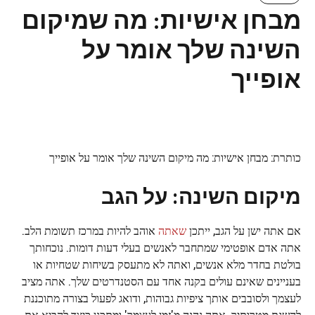
מבחן אישיות: מה שמיקום
השינה שלך אומר על
אופייך
כותרת: מבחן אישיות: מה מיקום השינה שלך אומר על אופייך
מיקום השינה: על הגב
אם אתה ישן על הגב, ייתכן
שאתה
אוהב להיות במרכז תשומת הלב.
אתה אדם אופטימי שמתחבר לאנשים בעלי דעות דומות. נוכחותך
בולטת בחדר מלא אנשים, ואתה לא מתעסק בשיחות שטחיות או
בעניינים שאינם עולים בקנה אחד עם הסטנדרטים שלך. אתה מציב
לעצמך ולסובבים אותך ציפיות גבוהות, ודואג לפעול בצורה מתוכננת
להשגת מטרותיך. אתה נהנה מ'זמן לעצמך' ומתכנן כיצד להביא את