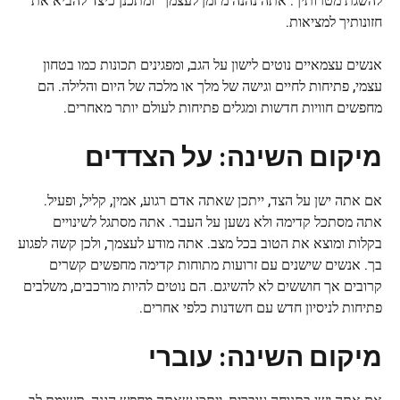
חזונותיך למציאות.
אנשים עצמאיים נוטים לישון על הגב, ומפגינים תכונות כמו בטחון
עצמי, פתיחות לחיים וגישה של מלך או מלכה של היום והלילה. הם
מחפשים חוויות חדשות ומגלים פתיחות לעולם יותר מאחרים.
מיקום השינה: על הצדדים
אם אתה ישן על הצד, ייתכן שאתה אדם רגוע, אמין, קליל, ופעיל.
אתה מסתכל קדימה ולא נשען על העבר. אתה מסתגל לשינויים
בקלות ומוצא את הטוב בכל מצב. אתה מודע לעצמך, ולכן קשה לפגוע
בך. אנשים שישנים עם זרועות מתוחות קדימה מחפשים קשרים
קרובים אך חוששים לא להשיגם. הם נוטים להיות מורכבים, משלבים
פתיחות לניסיון חדש עם חשדנות כלפי אחרים.
מיקום השינה: עוברי
אם אתה ישן בתנוחה עוברית, ייתכן שאתה מחפש הגנה, תשומת לב