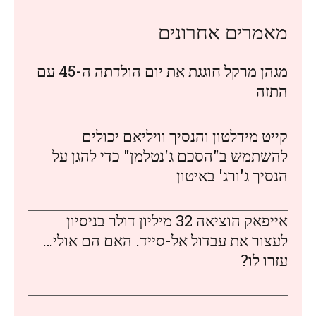
מאמרים אחרונים
מגהן מרקל חוגגת את יום הולדתה ה-45 עם
התזה
קייט מידלטון והנסיך וויליאם יכולים
להשתמש ב"הסכם ג'נטלמן" כדי להגן על
הנסיך ג'ורג' באיטון
אייפאק הוציאה 32 מיליון דולר בניסיון
לעצור את עבדול אל-סייד. האם הם אולי…
עזרו לו?