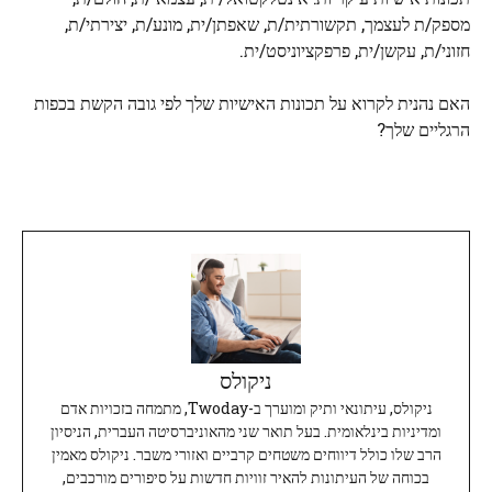
מספק/ת לעצמך, תקשורתית/ת, שאפתן/ית, מונע/ת, יצירתי/ת,
חזוני/ת, עקשן/ית, פרפקציוניסט/ית.
האם נהנית לקרוא על תכונות האישיות שלך לפי גובה הקשת בכפות
הרגליים שלך?
ניקולס
ניקולס, עיתונאי ותיק ומוערך ב-Twoday, מתמחה בזכויות אדם
ומדיניות בינלאומית. בעל תואר שני מהאוניברסיטה העברית, הניסיון
הרב שלו כולל דיווחים משטחים קרביים ואזורי משבר. ניקולס מאמין
בכוחה של העיתונות להאיר זוויות חדשות על סיפורים מורכבים,