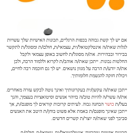
אם יש לך קשת גבוהה בכפות הרגליים, תכונות האישיות שלך עשויות
לגלות שאת/ה אינטלקטואל/ית, עצמאי/ת, חולם/ת ומסוגל/ת לתקשר
בבירור ובבהירות. את/ה מסוגל/ת לחשוב באופן עצמאי ולקבל
החלטות נבונות. ייתכן שאת/ה אוהב/ת לקרוא וללמוד הרבה, ולכן
את/ה יודע/ת הרבה על מגוון נושאים. יש לך גם חוכמה רבה לחיים,
ויכולת חזקה להגשמת חלומותיך.
ייתכן שאת/ה עקשן/ית בעקרונותיך ואינך נוטה לבקש עזרה מאחרים.
את/ה עשוי/ה להיות טוב/ה בזיהוי אנשים וסיטואציות בעצמך, והנך
בעל/ת
כושר
הבחנה גבוה. לעיתים קרובות קוראים לך מופנם/ת, אך
ייתכן שאינך מופנם/ת באמת אלא פשוט בוחן/ת היטב את האנשים
סביבך לפני שאת/ה יוצר/ת קשרים חדשים.
תכונות אישיות עיקריות: אינטלקטואל/ית, עצמאי/ת, חולם/ת,