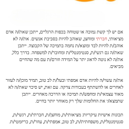
אם יש לך קשת נמוכה או שטוחה בכפות הרגליים, ייתכן שאת/ה אדם
מציאותי,
חברתי
ומוחצן, שאוהב להיות בסביבת אנשים. את/ה לא
אוהב/ת להיות לבד ומוצא/ת נחמה בתמיכה של הקבוצה. ייתכן
שאת/ה גם רגשי/ת, סנטימנטלי/ת ומחובר/ת למשפחה. בדרך כלל,
את/ה לא נוטה לדאוג יתר על המידה וזורם/ת עם מה שהחיים
מביאים.
את/ה עשוי/ה להיות אדם אמפתי ובעל/ת לב טוב, תמיד מוכן/ה לעזור
לאחרים או להשתתף בעבודות צדקה. עם זאת, יש סיכוי שאת/ה לא
מאוד עצמאי/ת ומחפש/ת תמיכה או הדרכה מאחרים. ייתכן
שתמצא/י את החלומות שלך רק מאוחר יותר בחיים.
תכונות אישיות עיקריות: מציאותי/ת, מוחצן/ת, חברתי/ת, רגשי/ת,
סנטימנטלי/ת, משפחתית/ת, לב טוב, אמפתי/ת, עוזר/ת, כריזמטי/ת.