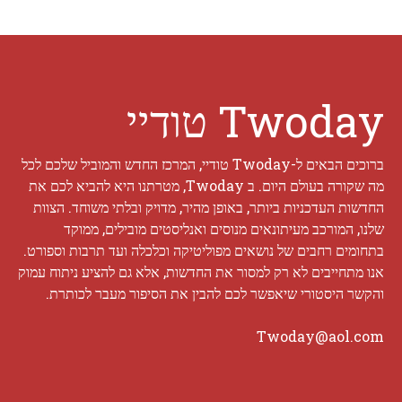
Twoday טודיי
ברוכים הבאים ל-Twoday טודיי, המרכז החדש והמוביל שלכם לכל
מה שקורה בעולם היום. ב Twoday, מטרתנו היא להביא לכם את
החדשות העדכניות ביותר, באופן מהיר, מדויק ובלתי משוחד. הצוות
שלנו, המורכב מעיתונאים מנוסים ואנליסטים מובילים, ממוקד
בתחומים רחבים של נושאים מפוליטיקה וכלכלה ועד תרבות וספורט.
אנו מתחייבים לא רק למסור את החדשות, אלא גם להציע ניתוח עמוק
והקשר היסטורי שיאפשר לכם להבין את הסיפור מעבר לכותרת.
Twoday@aol.com