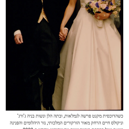
כשהדוכסית מקנט פרשה לגמלאות, ובתה הלן ונשות בניה ג'ורג'
וניקולס חיים הרחק מאור הזרקורים המלכותי, נזר היהלומים והפנינה