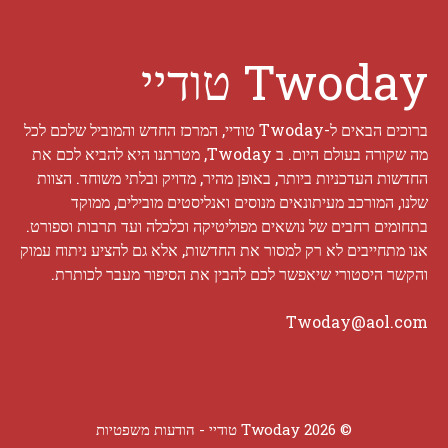
Twoday טודיי
ברוכים הבאים ל-Twoday טודיי, המרכז החדש והמוביל שלכם לכל
מה שקורה בעולם היום. ב Twoday, מטרתנו היא להביא לכם את
החדשות העדכניות ביותר, באופן מהיר, מדויק ובלתי משוחד. הצוות
שלנו, המורכב מעיתונאים מנוסים ואנליסטים מובילים, ממוקד
בתחומים רחבים של נושאים מפוליטיקה וכלכלה ועד תרבות וספורט.
אנו מתחייבים לא רק למסור את החדשות, אלא גם להציע ניתוח עמוק
והקשר היסטורי שיאפשר לכם להבין את הסיפור מעבר לכותרת.
Twoday@aol.com
© 2026 Twoday טודיי -
הודעות משפטיות