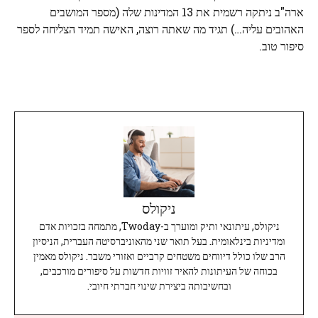
ארה"ב ניתקה רשמית את 13 המדינות שלה (מספר המושבים
האהובים עליה…) תגיד מה שאתה רוצה, האישה תמיד הצליחה לספר
סיפור טוב.
ניקולס
ניקולס, עיתונאי ותיק ומוערך ב-Twoday, מתמחה בזכויות אדם
ומדיניות בינלאומית. בעל תואר שני מהאוניברסיטה העברית, הניסיון
הרב שלו כולל דיווחים משטחים קרביים ואזורי משבר. ניקולס מאמין
בכוחה של העיתונות להאיר זוויות חדשות על סיפורים מורכבים,
ובחשיבותה ביצירת שינוי חברתי חיובי.