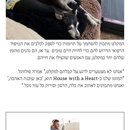
המקלט מתכוון להסתמך על תרומות כדי לספק לכלבים את הטיפול
הרפואי הדרוש להם כדי לחיות חיים טובים. עד אז, הם נהנים מהזמן
שלהם יחד במקלט, עם האנשים שהצילו את חייהם.
"אנחנו לא מצטערים לרגע על קבלתם למקלט," אמרה פולווינל.
"המוטו שלנו ב-House with a Heart הוא, 'כאן שוכנת האהבה,'
ואנחנו מתכוונים לאהוב את בלה, הדסון וסירוק כל עוד נוכל."