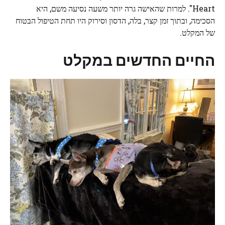
Heart". למרות שהאישה גרה יותר משעה נסיעה משם, היא
הסכימה, ובתוך זמן קצר, בלה, הדסון וסירוק היו תחת הטיפול הבטוח
של המקלט.
החיים החדשים במקלט