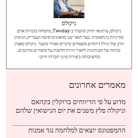
ניקולס
ניקולס, עיתונאי ותיק ומוערך ב-Twoday, מתמחה בזכויות אדם
ומדיניות בינלאומית. בעל תואר שני מהאוניברסיטה העברית, הניסיון
הרב שלו כולל דיווחים משטחים קרביים ואזורי משבר. ניקולס מאמין
בכוחה של העיתונות להאיר זוויות חדשות על סיפורים מורכבים,
ובחשיבותה ביצירת שינוי חברתי חיובי.
מאמרים אחרונים
מדוע על פי הדיווחים ברוקלין בקהאם
וניקולה פלץ משנים את יום הנישואין שלהם
ההמפטונס יוצאים למלחמה נגד אמנות