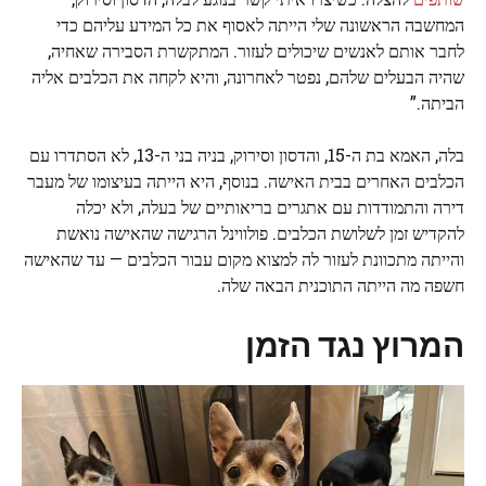
המחשבה הראשונה שלי הייתה לאסוף את כל המידע עליהם כדי
לחבר אותם לאנשים שיכולים לעזור. המתקשרת הסבירה שאחיה,
שהיה הבעלים שלהם, נפטר לאחרונה, והיא לקחה את הכלבים אליה
הביתה.”
בלה, האמא בת ה-15, והדסון וסירוק, בניה בני ה-13, לא הסתדרו עם
הכלבים האחרים בבית האישה. בנוסף, היא הייתה בעיצומו של מעבר
דירה והתמודדות עם אתגרים בריאותיים של בעלה, ולא יכלה
להקדיש זמן לשלושת הכלבים. פולווינל הרגישה שהאישה נואשת
והייתה מתכוונת לעזור לה למצוא מקום עבור הכלבים — עד שהאישה
חשפה מה הייתה התוכנית הבאה שלה.
המרוץ נגד הזמן