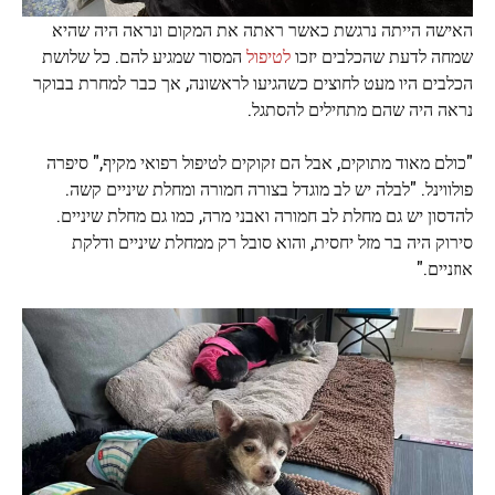
האישה הייתה נרגשת כאשר ראתה את המקום ונראה היה שהיא
שמחה לדעת שהכלבים יזכו
לטיפול
המסור שמגיע להם. כל שלושת
הכלבים היו מעט לחוצים כשהגיעו לראשונה, אך כבר למחרת בבוקר
נראה היה שהם מתחילים להסתגל.
"כולם מאוד מתוקים, אבל הם זקוקים לטיפול רפואי מקיף," סיפרה
פולווינל. "לבלה יש לב מוגדל בצורה חמורה ומחלת שיניים קשה.
להדסון יש גם מחלת לב חמורה ואבני מרה, כמו גם מחלת שיניים.
סירוק היה בר מזל יחסית, והוא סובל רק ממחלת שיניים ודלקת
אוזניים."