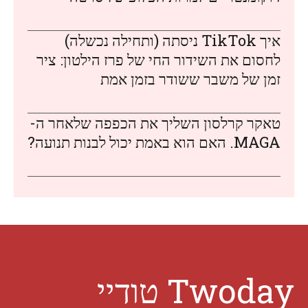
איך TikTok ניסתה (ותחילה נכשלה)
לחסום את השידור החי של פרז הילטון: ציר
זמן של משבר ששודר בזמן אמת
טאקר קרלסון השליך את הכפפה שלאחר ה-
MAGA. האם הוא באמת יכול לבנות תנועה?
Twoday טודיי