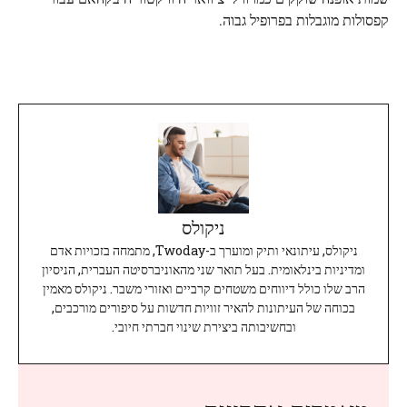
קפסולות מוגבלות בפרופיל גבוה.
ניקולס
ניקולס, עיתונאי ותיק ומוערך ב-Twoday, מתמחה בזכויות אדם
ומדיניות בינלאומית. בעל תואר שני מהאוניברסיטה העברית, הניסיון
הרב שלו כולל דיווחים משטחים קרביים ואזורי משבר. ניקולס מאמין
בכוחה של העיתונות להאיר זוויות חדשות על סיפורים מורכבים,
ובחשיבותה ביצירת שינוי חברתי חיובי.