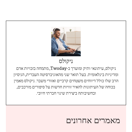
ניקולס
ניקולס, עיתונאי ותיק ומוערך ב-Twoday, מתמחה בזכויות אדם
ומדיניות בינלאומית. בעל תואר שני מהאוניברסיטה העברית, הניסיון
הרב שלו כולל דיווחים משטחים קרביים ואזורי משבר. ניקולס מאמין
בכוחה של העיתונות להאיר זוויות חדשות על סיפורים מורכבים,
ובחשיבותה ביצירת שינוי חברתי חיובי.
מאמרים אחרונים