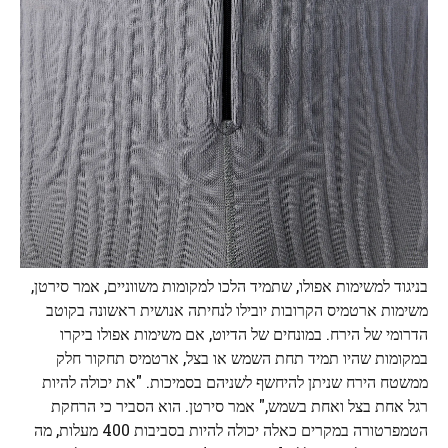
בניגוד למשימות אפולו, שתמיד הלכו למקומות משווניים, אמר סירטן,
משימות ארטמיס הקרובות יובילו לנחיתה אנושית ראשונה בקוטב
הדרומי של הירח. במונחים של הדיוט, אם משימות אפולו ביקרו
במקומות שהיו תמיד תחת השמש או בצל, ארטמיס תחקור חלק
ממשטח הירח שניתן להיחשף לשניהם בסמיכות. "את יכולה להיות
רגל אחת בצל ואחת בשמש," אמר סירטן. הוא הסביר כי הרחקת
הטמפרטורה במקרים כאלה יכולה להיות בסביבות 400 מעלות, מה