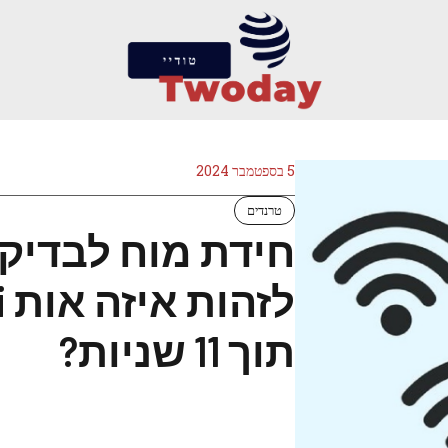
5 בספטמבר 2024
טרנדים
תוך 11 שניות?