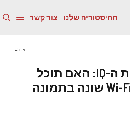
ההיסטוריה שלנו
צור קשר
ניקולס
חידת מוח לבדיקת ה-IQ: האם תוכל
לזהות איזה אות Wi-Fi שונה בתמונה