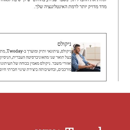
מדד מדויק יותר לרמת האינטליגנציה שלך.
ניקולס
ניקולס, 
בעל תואר שני מהאוניברסיטה העברית, הניסיון
ואזורי משבר. ניקולס מאמין בכוחה של העיתונו
מורכבים, ובחשיבותה ביצירת שינוי חברתי חיובי