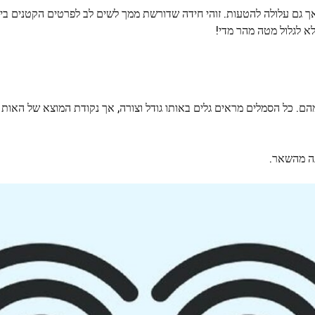
ך גם עלולה להטעות. זוהי חידה שדורשת ממך לשים לב לפרטים הקטנים ביו
 לגלול מטה מהר מדי!
 בהבדל קטן באחד מהם. כל הסמלים מראים גלים באותו גודל וצורה, אך נקודת המוצא של ה