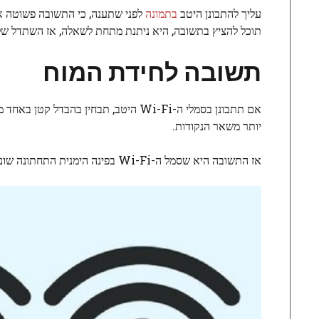
עליך להתבונן היטב
בתמונה
לפני שתענה, כי התשובה פשוטה א
תוכל להציץ בתשובה, היא ניתנת מתחת לשאלה, אז השתדל שלא
תשובה לחידת המוח
אם תתבונן בסמלי ה-Wi-Fi היטב, תבחין
יותר משאר הנקודות.
אז התשובה היא שסמל ה-Wi-Fi בפינה הימנית התחתונה שונה מהשאר.