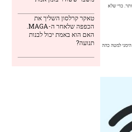
תר. כדי שלא
טאקר קרלסון השליך את
הכפפה שלאחר ה-MAGA.
האם הוא באמת יכול לבנות
תנועה?
אות הימני למטה כהה