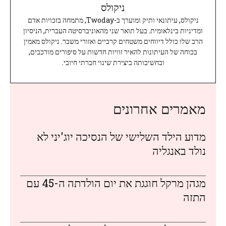
ניקולס
ניקולס, עיתונאי ותיק ומוערך ב-Twoday, מתמחה בזכויות אדם
ומדיניות בינלאומית. בעל תואר שני מהאוניברסיטה העברית, הניסיון
הרב שלו כולל דיווחים משטחים קרביים ואזורי משבר. ניקולס מאמין
בכוחה של העיתונות להאיר זוויות חדשות על סיפורים מורכבים,
ובחשיבותה ביצירת שינוי חברתי חיובי.
מאמרים אחרונים
מדוע הילד השלישי של הנסיכה יוג'יני לא
נולד באנגליה
מגהן מרקל חוגגת את יום הולדתה ה-45 עם
התזה