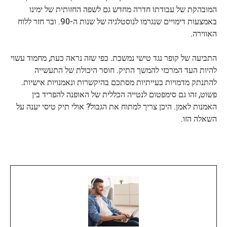
המובהקת של עבודתו חדרה מחדש גם לשפה החזותית של ימינו
באמצעות דימויים שנגרמו לנוסטלגיה של שנות ה-90. ובר חזר ללוח
האווירה.
התביעה של קופר נגד טישי נמשכת. כפי שזה נראה כעת, מחמוד עשוי
להיות העד המרכזי להמשך התיק. חוסר היכולת של התעשייה
להתנתק מדמויות בעייתיות מסתכם בהיקשרות ונאמנויות אישיות.
פשוט, זהו גם סימפטום לנטייה הכללית של האופנה להפריד בין
האמנות לאמן. היכן צריך למתוח את הגבול? אולי תיק טיסי יענה על
השאלה הזו.