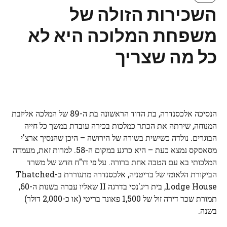
השכירות הזולה של
משפחת המלוכה היא לא
כל מה שצריך
הנסיכה אלכסנדרה, בת הדוד הראשונה בת ה-89 של המלכה אליזבת
המנוחה, שירתה את הכתר כמלכות בכירה עובדת במשך כל חייה
הבוגרים. נולדה כשישית בשורה של הירושה – היכן שהנסיך ארצ'י
מסאסקס נמצא כעת – היא כרגע במקום ה-58. למרות זאת, מעמדה
המלכותי בא עם הטבה אחת ברורה. על פי דו"ח חדש של משרד
הביקורת הלאומי של בריטניה, אלכסנדרה מתגוררת ב-Thatched
Lodge House, בית ריג'נסי בדרגה II שאליו עברה בשנות ה-60,
תמורת שכר דירה זול של 1,500 פאונד בריטי (או כ-2,000 דולר)
בשנה.