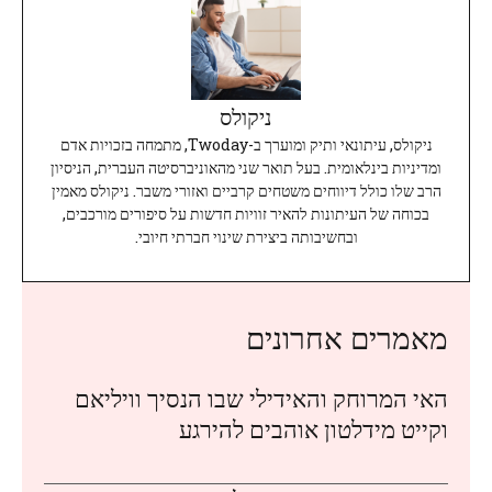
ניקולס
ניקולס, עיתונאי ותיק ומוערך ב-Twoday, מתמחה בזכויות אדם
ומדיניות בינלאומית. בעל תואר שני מהאוניברסיטה העברית, הניסיון
הרב שלו כולל דיווחים משטחים קרביים ואזורי משבר. ניקולס מאמין
בכוחה של העיתונות להאיר זוויות חדשות על סיפורים מורכבים,
ובחשיבותה ביצירת שינוי חברתי חיובי.
מאמרים אחרונים
האי המרוחק והאידילי שבו הנסיך וויליאם
וקייט מידלטון אוהבים להירגע