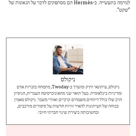
לנורמה בתעשייה. ב-Hermès הם מסתפקים לדבר על הגאונות של
"שקט".
ניקולס
ניקולס, עיתונאי ותיק ומוערך ב-Twoday, מתמחה בזכויות אדם
ומדיניות בינלאומית. בעל תואר שני מהאוניברסיטה העברית, הניסיון
הרב שלו כולל דיווחים משטחים קרביים ואזורי משבר. ניקולס מאמין
בכוחה של העיתונות להאיר זוויות חדשות על סיפורים מורכבים,
ובחשיבותה ביצירת שינוי חברתי חיובי.