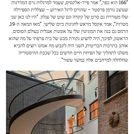
"166 הוא כפר," אמר פייר-אלקסיס, שעמד למרגלות גרם המדרגות
שעיצב נורמן פרסטר – שהורם לרגל האירוע – שצללית הספירלה
שלו מעוררת גם סרט של קקדה וגם שוט של עגלון. "היו לנו כאן שני
מטרות", אמר אקסל מראש לחגיגות ביום שלישי. "מאז המאה ה-19,
הרמס גם בנה את המוניטין שלו על אומנות אנגלית בעולם הסוסים.
הראשון, לפיכך, היה להציע נקודת מבט של בית צרפתי על מה שהוא
אוהב בתרבות הבריטית; השני היה לקבוע מה אנחנו רוצים להביא
משלנו לתהליך של הפיחת חיים חדשים בכל שכבת ההיסטוריה
שחלחלה למרחבים אלה במשך עשור".