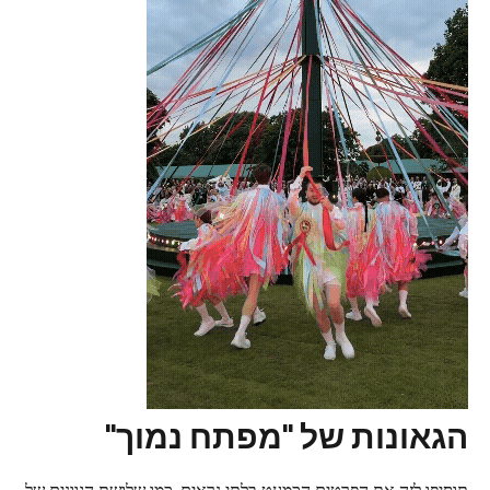
הגאונות של "מפתח נמוך"
תוסיפו לזה את הפרטים הכמעט בלתי נראים, כמו שלושת הגוונים של