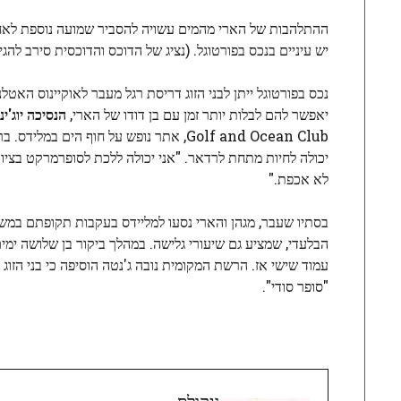
ההתלהבות של הארי מהמים עשויה להסביר שמועה נוספת לאחרו
יש עיניים בנכס בפורטוגל. (נציג של הדוכס והדוכסית סירב להגיב
נכס בפורטוגל ייתן לבני הזוג דריסת רגל מעבר לאוקיינוס ​​הא
יאפשר להם לבלות יותר זמן עם בן דודו של הארי,
הנסיכה יוג'יני
יכולה לחיות מתחת לרדאר. "אני יכולה ללכת לסופרמרקט בציו
לא אכפת."
הבלעדי, שמציע גם שיעורי גלישה. במהלך ביקור בן שלושה ימי
עמוד שישי אז. הרשת המקומית נובה ג'נטה הוסיפה כי בני הז
"סופר סודי".
ניקולס