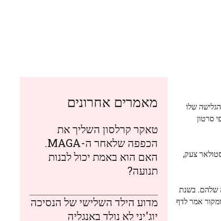
מאמרים אחרונים
הגלישה שלו
Slater's, על פי סרטון
טאקר קרלסון השליך את
הכפפה שלאחר ה-MAGA.
סטולאר צעק,
האם הוא באמת יכול לבנות
תנועה?
ת הצדקה שלהם. בשנת
מדוע הילד השלישי של הנסיכה
נוכחי במונטסיטו, ומקור אמר לדף
יוג'יני לא נולד באנגליה