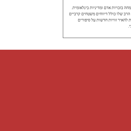
עיתונאי ותיק ומוערך ב-Twoday, מתמחה בזכויות אדם ומדיניות בינלאומית.
 הרב שלו כולל דיווחים משטחים קרביים
ת להאיר זוויות חדשות על סיפורים
.