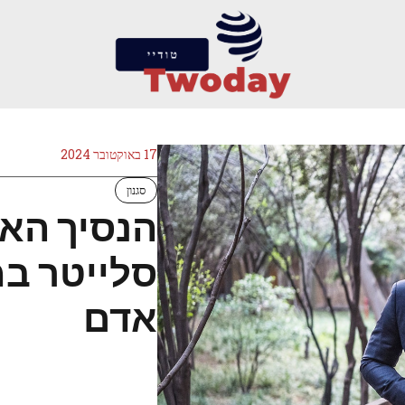
17 באוקטובר 2024
סגנון
הנסיך האר
סלייטר במ
אדם