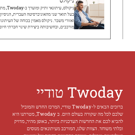
ניקולס, 
בעל תואר שני מהאוניברסיטה העברית, הניסיון
ואזורי משבר. ניקולס מאמין בכוחה של העיתונו
מורכבים, ובחשיבותה ביצירת שינוי חברתי חיובי
Twoday טודיי
ברוכים הבאים ל-Twoday טודיי, המרכז החדש והמוביל
שלכם לכל מה שקורה בעולם היום. ב Twoday, מטרתנו היא
להביא לכם את החדשות העדכניות ביותר, באופן מהיר, מדויק
ובלתי משוחד. הצוות שלנו, המורכב מעיתונאים מנוסים