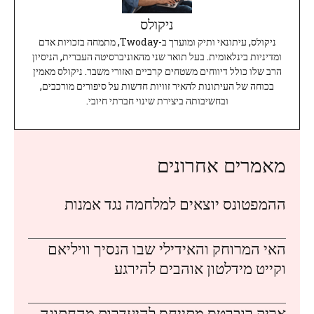
ניקולס
ניקולס, עיתונאי ותיק ומוערך ב-Twoday, מתמחה בזכויות אדם
ומדיניות בינלאומית. בעל תואר שני מהאוניברסיטה העברית, הניסיון
הרב שלו כולל דיווחים משטחים קרביים ואזורי משבר. ניקולס מאמין
בכוחה של העיתונות להאיר זוויות חדשות על סיפורים מורכבים,
ובחשיבותה ביצירת שינוי חברתי חיובי.
מאמרים אחרונים
ההמפטונס יוצאים למלחמה נגד אמנות
האי המרוחק והאידילי שבו הנסיך וויליאם
וקייט מידלטון אוהבים להירגע
אריק רוברטס מתייחס להיעדרות מהחתונה