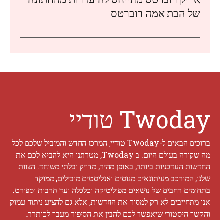
של הבת אמה רוברטס
Twoday טודיי
ברוכים הבאים ל-Twoday טודיי, המרכז החדש והמוביל שלכם לכל
מה שקורה בעולם היום. ב Twoday, מטרתנו היא להביא לכם את
החדשות העדכניות ביותר, באופן מהיר, מדויק ובלתי משוחד. הצוות
שלנו, המורכב מעיתונאים מנוסים ואנליסטים מובילים, ממוקד
בתחומים רחבים של נושאים מפוליטיקה וכלכלה ועד תרבות וספורט.
אנו מתחייבים לא רק למסור את החדשות, אלא גם להציע ניתוח עמוק
והקשר היסטורי שיאפשר לכם להבין את הסיפור מעבר לכותרת.