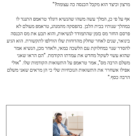
מרצון וכיצד הוא מקבל הכנסה כה עצומה?"
אף על פי כן, המלך עשה משהו שהנשיא דונלד טראמפ התנגד לו
במהלך שנותיו בבית הלבן. בהפסקה מהמנהג, טראמפ מעולם לא
פרסם החזר מס בזמן שהתמודד לנשיאות, והוא תבע את מס הכנסה
בינואר, שנים לאחר שחלק מהדוחות שלו הודלפו לתקשורת. הוא הגיע
להסדר שנוי במחלוקת עם הלשכה במאי, ולאחר מכן, הנשיא אמר
שהוא עשוי לשקול מחדש את עמדתו הקודמת. "הם הראו שאני
משלם הרבה מס", אמר טראמפ על התשואות הקודמות שלו. "אולי
אפילו אשחרר את התשואות הנוכחיות שלי כי הן מראים שאני משלם
הרבה כסף."