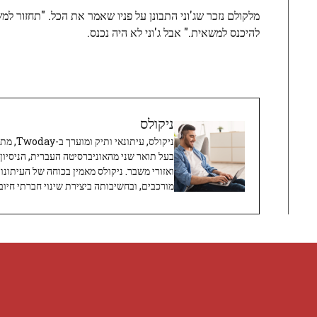
מלקולם נזכר שג'וני התבונן על פניו שאמר את הכל. "תחזור למש
להיכנס למשאית." אבל ג'וני לא היה נכנס.
ניקולס
ניקולס, 
בעל תואר שני מהאוניברסיטה העברית, הניסיון
ואזורי משבר. ניקולס מאמין בכוחה של העיתונו
מורכבים, ובחשיבותה ביצירת שינוי חברתי חיובי