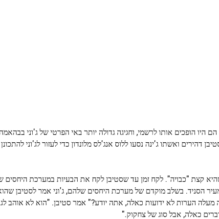
הם היו הופכים אותו לרשמי, וחגיגה גדולה יותר באי הפרטי של ג'וני בבהאמ
טיבן דהירים ואשתו ג'ינה נסעו ללוס אנג'לס מלונדון כדי לעזור לג'וני להתכונ
א קצת "כבויה". לקח זמן עד שסטיבן לקח את הבעיות במערכת היחסים של ג
מעיר הסניד. בשלב מוקדם של מערכת היחסים שלהם, ג'וני אמר לסטיבן שה
 מעלה הערות לא ידועות כאלה, אתה יודע?" אמר סטיבן. "הוא לא אוהב לגנו
ברים כאלה, אבל סוג של צחקוק."