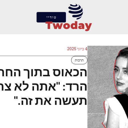
4 ביוני 2025
תרבות
הכאוס בתוך החתו
הרד: "אתה לא צר
תעשה את זה."