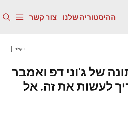
ההיסטוריה שלנו
צור קשר
ניקולס
נה של ג'וני דפ ואמבר
יך לעשות את זה. אל