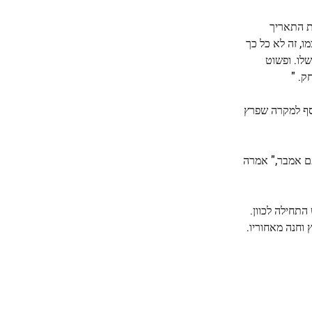
את התאריך
ה כשלעצמו, זה לא כל כך
לו. ופשוט
ק. "
וסף למקרה שפרץ
עם אמבר," אמרה
התחילה לכוון.
 וחנה מאחוריו.