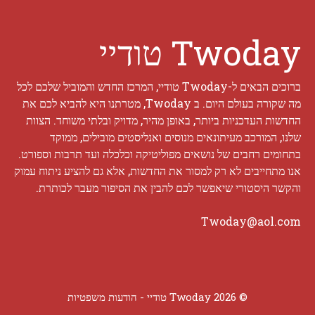
Twoday טודיי
ברוכים הבאים ל-Twoday טודיי, המרכז החדש והמוביל שלכם לכל
מה שקורה בעולם היום. ב Twoday, מטרתנו היא להביא לכם את
החדשות העדכניות ביותר, באופן מהיר, מדויק ובלתי משוחד. הצוות
שלנו, המורכב מעיתונאים מנוסים ואנליסטים מובילים, ממוקד
בתחומים רחבים של נושאים מפוליטיקה וכלכלה ועד תרבות וספורט.
אנו מתחייבים לא רק למסור את החדשות, אלא גם להציע ניתוח עמוק
והקשר היסטורי שיאפשר לכם להבין את הסיפור מעבר לכותרת.
Twoday@aol.com
© 2026 Twoday טודיי -
הודעות משפטיות