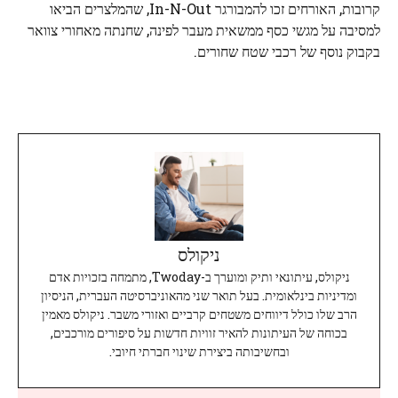
קרובות, האורחים זכו להמבורגר In-N-Out, שהמלצרים הביאו
למסיבה על מגשי כסף ממשאית מעבר לפינה, שחנתה מאחורי צוואר
בקבוק נוסף של רכבי שטח שחורים.
ניקולס
ניקולס, עיתונאי ותיק ומוערך ב-Twoday, מתמחה בזכויות אדם
ומדיניות בינלאומית. בעל תואר שני מהאוניברסיטה העברית, הניסיון
הרב שלו כולל דיווחים משטחים קרביים ואזורי משבר. ניקולס מאמין
בכוחה של העיתונות להאיר זוויות חדשות על סיפורים מורכבים,
ובחשיבותה ביצירת שינוי חברתי חיובי.