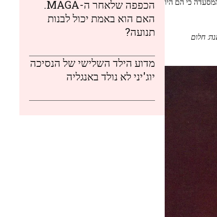
מסעדה כי הם היו
הכפפה שלאחר ה-MAGA.
האם הוא באמת יכול לבנות
תנועה?
נה: חלום
מדוע הילד השלישי של הנסיכה
יוג'יני לא נולד באנגליה