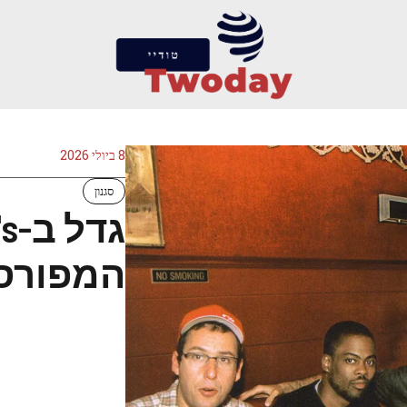
8 ביולי 2026
סגנון
המפורסמ