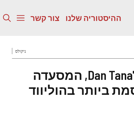
ההיסטוריה שלנו
צור קשר
ניקולס
גדל ב-Dan Tana's, המסעדה
ת ביותר בהוליווד