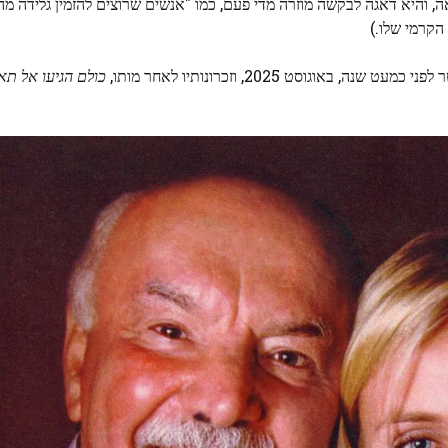
 והיא דאגה לבקשה מוזרה מדי פעם, כמו "אנשים שרוצים להזמין גלידה מה
הקרמי שלו.)
גוסט 2025, וזכרונותיו לאחר מותו,
כולם הגיעו אל תא