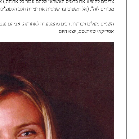
צריכים להוציא את כרטיס האשראי שלהם עבור כל ארוחה.) אה,
מכורים לזה". (אל תשפוט עד שניסית את יצירת חלב הקפוצ'ינו 
השניים מעלים זיכרונות רבים מהמסעדה לאחרונה. אביהם נפטר לפני כמעט שנה, באו
אמריקאי שהתגשם,
יוצא היום.