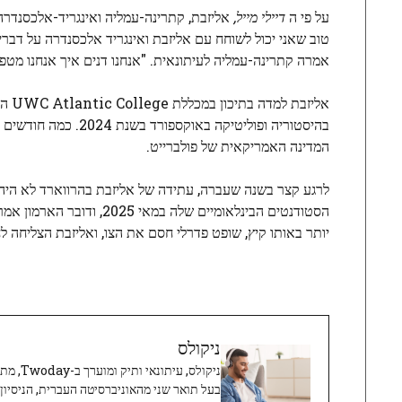
על פי ה
דיילי מייל,
אליזבת, קתרינה-עמליה ואינגריד-אלכסנדרה 
טוב שאני יכול לשוחח עם אליזבת ואינגריד אלכסנדרה על דברי
אמרה קתרינה-עמליה לעיתונאית. "אנחנו דנים איך אנחנו מטפל
אליז
בהיסטוריה ופוליטיקה
המדינה האמריקאית של פולברייט.
יותר באותו קיץ, שופט פדרלי חסם את הצו, ואליזבת הצליחה ל
ניקולס
ניקולס, 
בעל תואר שני מהאוניברסיטה העברית, הניסיון