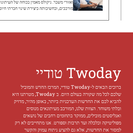
ואזורי משבר. ניקולס מאמין בכוחה של העיתונו
מורכבים, ובחשיבותה ביצירת שינוי חברתי חיובי
Twoday טודיי
ברוכים הבאים ל-Twoday טודיי, המרכז החדש והמוביל
שלכם לכל מה שקורה בעולם היום. ב Twoday, מטרתנו היא
להביא לכם את החדשות העדכניות ביותר, באופן מהיר, מדויק
ובלתי משוחד. הצוות שלנו, המורכב מעיתונאים מנוסים
ואנליסטים מובילים, ממוקד בתחומים רחבים של נושאים
מפוליטיקה וכלכלה ועד תרבות וספורט. אנו מתחייבים לא רק
למסור את החדשות, אלא גם להציע ניתוח עמוק והקשר