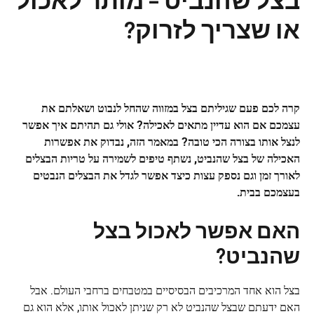
או שצריך לזרוק?
קרה לכם פעם שגיליתם בצל במזווה שהחל לנבוט ושאלתם את
עצמכם אם הוא עדיין מתאים לאכילה? אולי גם תהיתם איך אפשר
לנצל אותו בצורה הכי טובה? במאמר הזה, נבדוק את אפשרות
האכילה של בצל שהנביט, נשתף טיפים לשמירה על טריות הבצלים
לאורך זמן וגם נספק עצות כיצד אפשר לגדל את הבצלים הנבטים
בעצמכם בבית.
האם אפשר לאכול בצל
שהנביט?
בצל הוא אחד המרכיבים הבסיסיים במטבחים ברחבי העולם. אבל
האם ידעתם שבצל שהנביט לא רק שניתן לאכול אותו, אלא הוא גם