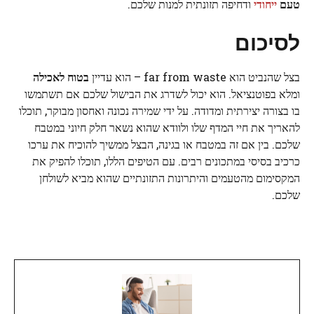
טעם
ייחודי
ודחיפה תזונתית למנות שלכם.
לסיכום
בצל שהנביט הוא far from waste – הוא עדיין
בטוח לאכילה
ומלא בפוטנציאל. הוא יכול לשדרג את הבישול שלכם אם תשתמשו
בו בצורה יצירתית ומדודה. על ידי שמירה נכונה ואחסון מבוקר, תוכלו
להאריך את חיי המדף שלו ולוודא שהוא נשאר חלק חיוני במטבח
שלכם. בין אם זה במטבח או בגינה, הבצל ממשיך להוכיח את ערכו
כרכיב בסיסי במתכונים רבים. עם הטיפים הללו, תוכלו להפיק את
המקסימום מהטעמים והיתרונות התזונתיים שהוא מביא לשולחן
שלכם.