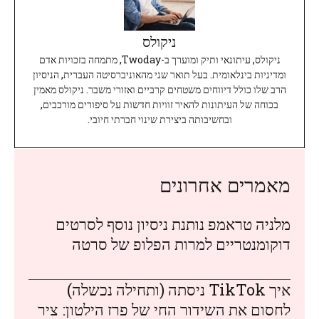
ניקולס
ניקולס, עיתונאי ותיק ומוערך ב-Twoday, מתמחה בזכויות אדם
ומדיניות בינלאומית. בעל תואר שני מהאוניברסיטה העברית, הניסיון
הרב שלו כולל דיווחים משטחים קרביים ואזורי משבר. ניקולס מאמין
בכוחה של העיתונות להאיר זוויות חדשות על סיפורים מורכבים,
ובחשיבותה ביצירת שינוי חברתי חיובי.
מאמרים אחרונים
מלניה טראמפ נותנת ניסיון נוסף לסרטים
דוקומנטריים למרות הפלופ של סרטה
איך TikTok ניסתה (ותחילה נכשלה)
לחסום את השידור החי של פרז הילטון: ציר