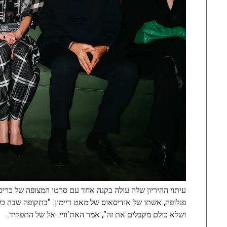
עיתוי ההיריון שלה עולה בקנה אחד עם סרטו המצופה של כריסט
פנלופה, אשתו של אודיסאוס של מאט דיימון. "בתקופה שבה כל 
ושלא כולם מקבלים את זה", אמר האת'וויי.
אל
של התפקיד.