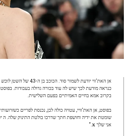
אן האת'ווי יודעת לשמור סוד. הכוכב בן ה-43 של
השטן לובש פ
כנראה מודעת לכך שיש לה עוד בכורה גדולה בעבודות. בפוס
בקרוב אמא בחיים האמיתיים בפעם השלישית.
שומטת את ידיה וחושפת חתך שדרכו בולטת התינוק שלה. ה
י
אני שלך x."