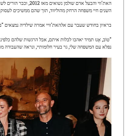
השנים חיי משפחה הרחק מהוליווד, תוך שהם ממשיכים לעסוק 
בראיון בחודש שעבר עם
אל
האת'וויי אמרה שילדיה נמצאים "בא
"טוֹב,
אָנוּ
תמיד יאהבו לבלות איתם, אבל הרגשות שלהם כלפינו עש
נפלא עם המשפחה שלי, גר בעיר חלומותיי, ונראה שהעבודה מת