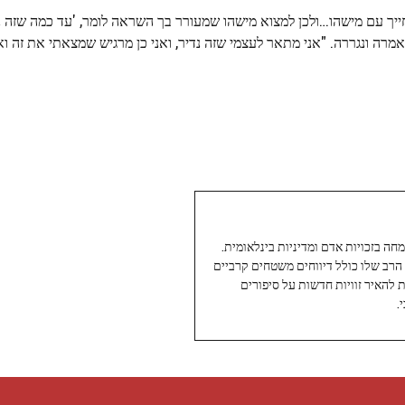
ת חייך עם מישהו…ולכן למצוא מישהו שמעורר בך השראה לומר, 'עד כמה שזה נ
, אמרה ונגררה. "אני מתאר לעצמי שזה נדיר, ואני כן מרגיש שמצאתי את זה ו
עיתונאי ותיק ומוערך ב-Twoday, מתמחה בזכויות אדם ומדיניות בינלאומית.
 הרב שלו כולל דיווחים משטחים קרביים
ת להאיר זוויות חדשות על סיפורים
.