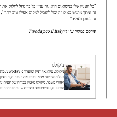
"כל העניין שלי בנישואים הוא…זה עניין כל כך גדול לחלוק א
זה איתך מרגיש כאילו זה יכול להוביל למקום אפילו טוב יותר'"
זה כמובן מאליו."
פורסם במקור על ידי Twoday.co.il Italy
ניקולס
ניקולס, 
בעל תואר שני מהאוניברסיטה העברית, הניסיון
ואזורי משבר. ניקולס מאמין בכוחה של העיתונו
מורכבים, ובחשיבותה ביצירת שינוי חברתי חיובי