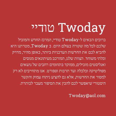
Twoday טודיי
ברוכים הבאים ל-Twoday טודיי, המרכז החדש והמוביל
שלכם לכל מה שקורה בעולם היום. ב Twoday, מטרתנו היא
להביא לכם את החדשות העדכניות ביותר, באופן מהיר, מדויק
ובלתי משוחד. הצוות שלנו, המורכב מעיתונאים מנוסים
ואנליסטים מובילים, ממוקד בתחומים רחבים של נושאים
מפוליטיקה וכלכלה ועד תרבות וספורט. אנו מתחייבים לא רק
למסור את החדשות, אלא גם להציע ניתוח עמוק והקשר
היסטורי שיאפשר לכם להבין את הסיפור מעבר לכותרת.
Twoday@aol.com