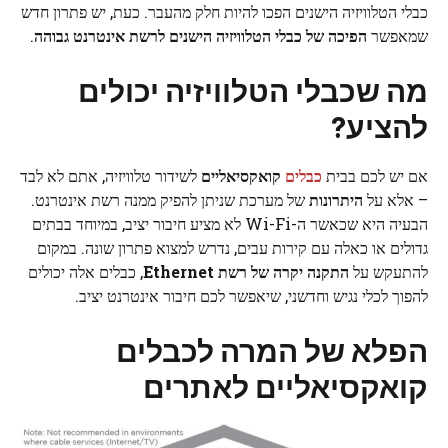
כבלי הטלוויזיה הישנים הפכו להיות חלק מהעבר. כעת, יש פתרון חדש
שמאפשר
הפיכה של כבלי הטלוויזיה הישנים לרשת אינטרנט גבוהה
.
מה שכבלי הטלוויזיה יכולים
להציע?
אם יש לכם בבית
כבלים
קואקסיאליים
לשידור טלוויזיה, אתם לא לבד
– אלא על
היתרונות
של מערכת שניתן להפיק ממנה רשת אינטרנט.
הבעיה היא שכאשר ה-Wi-Fi לא מציע חיבור יציב, במיוחד בבתים
גדולים או כאלה עם קירות עבים, נדרש למצוא פתרון שונה. במקום
להתעקש על
התקנה יקרה של רשת Ethernet
, כבלים אלה יכולים
להפוך לכלי נגיש וחדשני, שיאפשר לכם חיבור אינטרנט יציב.
הפלא של המרה לכבלים
קואקסיאליים לאתרים