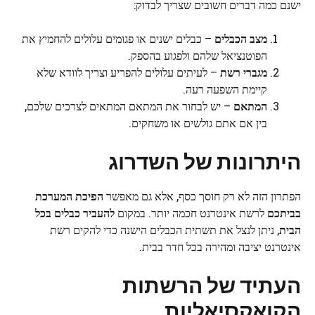
ישנם כמה דברים חשובים שצריך לבדוק:
מצב הכבלים
– כבלים ישנים או פגומים עלולים להחמיץ את
הפוטנציאל שלהם ולפגוע בהספק.
מגברי רשת
– לעיתים עלולים להפריע וצריך לוודא שלא
קיימת השפעה רעה.
המתאם
– יש לבחור את המתאם המתאים לצרכים שלכם,
בין אם אתם גולשים או משחקים.
היתרונות של השדרוג
הפתרון הזה לא רק חוסך כסף, אלא גם מאפשר
הפיכת המערכת
בביתכם
לרשת אינטרנט חכמה יותר. במקום
להעביר כבלים בכל
הבית
, ניתן לנצל את תשתית הכבלים הישנה כדי להקים רשת
אינטרנט יציבה ומהירה בכל חדר בבית.
העתיד של הרשתות
הקואקסיאליות