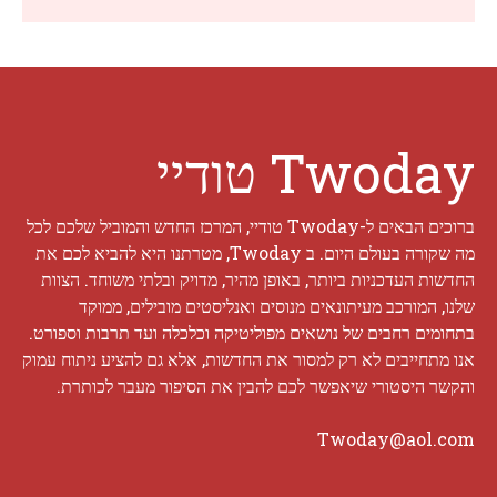
Twoday טודיי
ברוכים הבאים ל-Twoday טודיי, המרכז החדש והמוביל שלכם לכל
מה שקורה בעולם היום. ב Twoday, מטרתנו היא להביא לכם את
החדשות העדכניות ביותר, באופן מהיר, מדויק ובלתי משוחד. הצוות
שלנו, המורכב מעיתונאים מנוסים ואנליסטים מובילים, ממוקד
בתחומים רחבים של נושאים מפוליטיקה וכלכלה ועד תרבות וספורט.
אנו מתחייבים לא רק למסור את החדשות, אלא גם להציע ניתוח עמוק
והקשר היסטורי שיאפשר לכם להבין את הסיפור מעבר לכותרת.
Twoday@aol.com