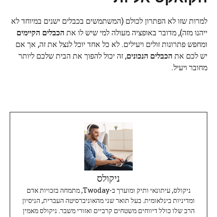
למרות שזו לא הפתרון לכולם (המשתמשים בכבלים ישנים במיוחד לא
ייהנו מזה), מדובר באופציה מעולה למי שיש לו את
הכבלים הקיימים
ומחפש פתרונות זולים ויעילים. לא כל אחד יוכל לנצל את זה, אך אם
יש לכם את
הכבלים הנכונים
, זה יכול להפוך את הבית שלכם ליותר
מחובר ויעיל.
ניקולס
ניקולס, עיתונאי ותיק ומוערך ב-Twoday, מתמחה בזכויות אדם
ומדיניות בינלאומית. בעל תואר שני מהאוניברסיטה העברית, הניסיון
הרב שלו כולל דיווחים משטחים קרביים ואזורי משבר. ניקולס מאמין