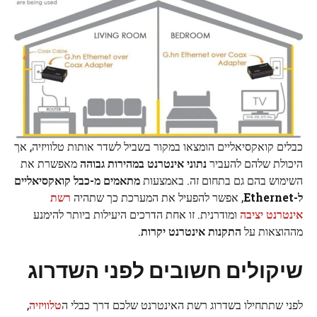
כבלים קואקסיאליים הומצאו במקור בשביל לשדר אותות טלוויזיה, אך
היכולת שלהם להעביר
נתוני אינטרנט במהירות גבוהה
מאפשרת את
השימוש בהם גם בתחום זה. באמצעות
מתאמים מ-כבל קואקסיאליים
ל-Ethernet
, אפשר להפעיל את המערכת כך שתהיה
רשת
אינטרנט יציבה
ומודרנית. זו אחת הדרכים היעילות ביותר להימנע
מההוצאות על
התקנות אינטרנט יקרות
.
שיקולים חשובים לפני השדרוג
לפני שתתחילו בשדרוג רשת האינטרנט שלכם דרך כבלי ה
טלוויזיה
,