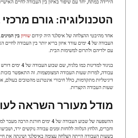
הירידה במתח, יחד עם שיפור באיזון בין העבודה לחיים האישיי
הטכנולוגיה: גורם מרכזי
אחד מהיבטי ההצלחה של איסלנד היה קידום
שוויון
בין המינים
.
העבודה של 4 ימים עודד איזון בריא יותר בין העבודה 
עם ילדיהם ולתרום למשימות הבית.
בניגוד למדינות כ
עבודה, למרות שעות העבודה המצומצמות. זה התאפשר בזכות 
דיגיטליות מתקדמות, כולל חיבורי אינטרנט מהטובים בעולם, א
שעות העבודה הקצרות.
מודל מעורר השראה לעו
ההשפעה של שבוע העבודה של 4 ימים 
וחברים, הלחץ הנלווה ללוחות זמנים עבודה נוקשים ירד, ושביע