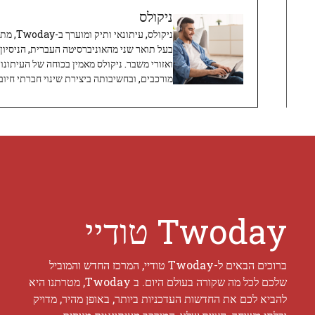
ניקולס
ניקולס, 
בעל תואר שני מהאוניברסיטה העברית, הניסיון
ואזורי משבר. ניקולס מאמין בכוחה של העיתונו
מורכבים, ובחשיבותה ביצירת שינוי חברתי חיובי
Twoday טודיי
ברוכים הבאים ל-Twoday טודיי, המרכז החדש והמוביל
שלכם לכל מה שקורה בעולם היום. ב Twoday, מטרתנו היא
להביא לכם את החדשות העדכניות ביותר, באופן מהיר, מדויק