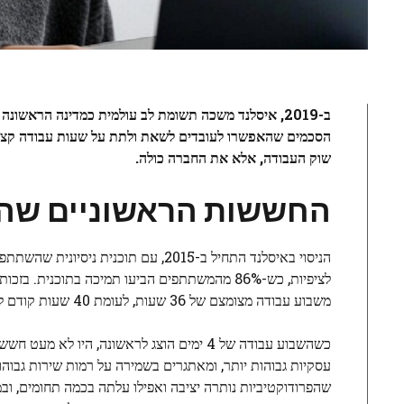
הסכמים שהאפשרו לעובדים לשאת ולתת על שעות עבודה קצרות
שוק העבודה, אלא את החברה כולה.
החששות הראשוניים שהופ
משבוע עבודה מצומצם של 36 שעות, לעומת 40 שעות קודם לכן, ללא פגיעה בשכר.
כשהשבוע עבודה של 4 ימים הוצג לראשונה, הי
עסקיות גבוהות יותר, ומאתגרים בשמירה על רמות שירות גבוהות
שהפרודוקטיביות נותרה יציבה ואפילו עלתה בכמה תחומים, ובמ