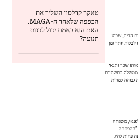
טאקר קרלסון השליך את
הכפפה שלאחר ה-MAGA.
האם הוא באמת יכול לבנות
ת הבית, שבוע
תנועה?
ו לבלות יותר זמן
רה על אותו שכר ותנאי
 הממשלה בתשתיות
ת גבוהה למרות
מן לפנאי, משפחה
, "ההפחתה
לי. עבור 90% מהאיסלנדים, שבוע העבודה של 36 שעות משמעה פחות לחץ,