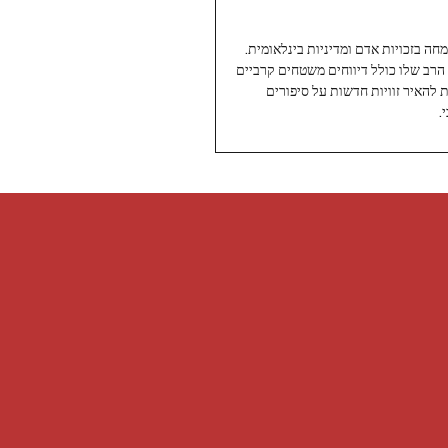
עיתונאי ותיק ומוערך ב-Twoday, מתמחה בזכויות אדם ומדיניות בינלאומית.
 הרב שלו כולל דיווחים משטחים קרביים
ת להאיר זוויות חדשות על סיפורים
.