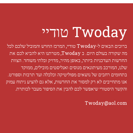
Twoday טודיי
ברוכים הבאים ל-Twoday טודיי, המרכז החדש והמוביל שלכם לכל
מה שקורה בעולם היום. ב Twoday, מטרתנו היא להביא לכם את
החדשות העדכניות ביותר, באופן מהיר, מדויק ובלתי משוחד. הצוות
שלנו, המורכב מעיתונאים מנוסים ואנליסטים מובילים, ממוקד
בתחומים רחבים של נושאים מפוליטיקה וכלכלה ועד תרבות וספורט.
אנו מתחייבים לא רק למסור את החדשות, אלא גם להציע ניתוח עמוק
והקשר היסטורי שיאפשר לכם להבין את הסיפור מעבר לכותרת.
Twoday@aol.com