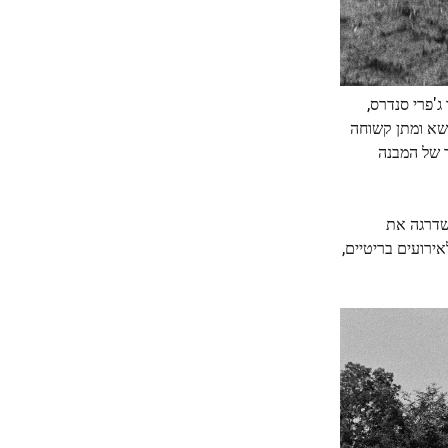
הסופר ג'פרי סנדרס,
מנהלת משא ומתן קשוחה
 ראויים לעיבוד של המבנה
בגטקומב פארק, היא שדרגה את
 הפסטיבל השנתי לאירועים בריטיים,