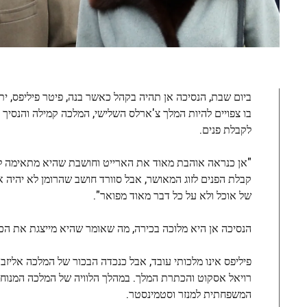
ביום שבת, הנסיכה אן תהיה בקהל כאשר בנה, פיטר פיליפס, י
בו צפויים להיות המלך צ'ארלס השלישי, המלכה קמילה והנסיך
לקבלת פנים.
"אן כנראה אוהבת מאוד את הארייט וחושבת שהיא מתאימה לפ
קבלת הפנים לזוג המאושר, אבל סוורד חושב שהרומן לא יהיה אק
של אוכל ולא על כל דבר מאוד מפואר".
הנסיכה אן היא מלוכה בכירה, מה שאומר שהיא מייצגת את הכת
פיליפס אינו מלכותי עובד, אבל כנכדה הבכור של המלכה אליזב
המשפחתית למנזר וסטמינסטר.