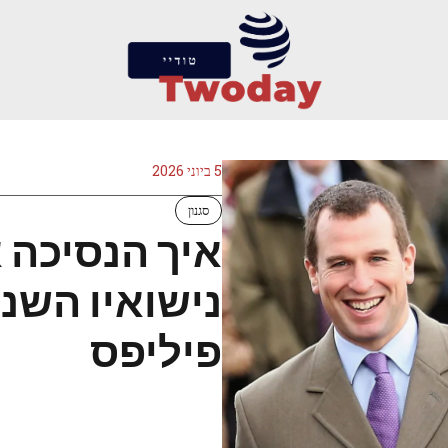
5 ביוני 2026
סגנון
איך הנסיכה 
נישואיו השני
פיליפס