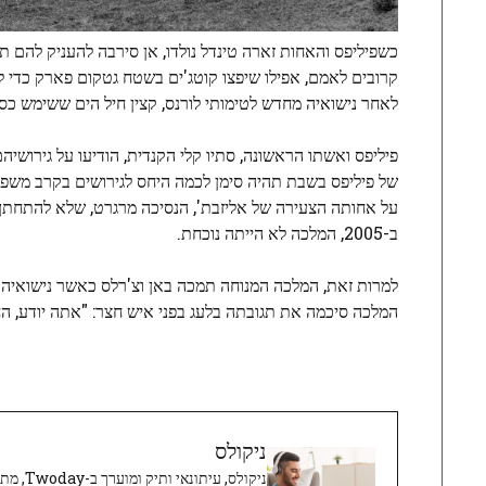
כשפיליפס והאחות זארה טינדל נולדו, אן סירבה להעניק להם ת
קרובים לאמם, אפילו שיפצו קוטג'ים בשטח גטקום פארק כדי 
לאחר נישואיה מחדש לטימותי לורנס, קצין חיל הים ששימש כס
על אחותה הצעירה של אליזבת', הנסיכה מרגרט, שלא להתחתן
ב-2005, המלכה לא הייתה נוכחת.
המלכה סיכמה את תגובתה בלעג בפני איש חצר: "אתה יודע, הח
ניקולס
ניקולס, 