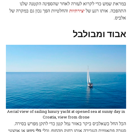
במראת שמש כדי לקרוא לעזרה לאחר שהספינה הקטנה שלנו
התהפכה. אותו רגע של
יצירתיות
והחלטיות הפך נכון גם במקרה של
אלביס.
אבוד ומבולבל
Aerial view of sailing luxury yacht at opened sea at sunny day in
Croatia, view from drone
הכל החל כשאלביס ביקר באזור נמל קטן כדי לתקן מפרש בסירה.
סערה פתאומית העבירה אותו רחוק מהחוף, ובלי
כלי ניווט
או אמצעי