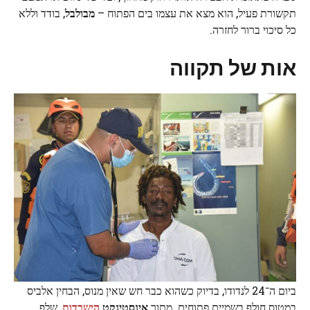
תקשורת פעיל, הוא מצא את עצמו בים הפתוח –
מבולבל
, בודד וללא
כל סיכוי ברור לחזרה.
אות של תקווה
ביום ה־24 לנדודו, בדיוק כשהוא כבר חש שאין מנוס, הבחין אלביס
במטוס חולף בשמיים פתוחים. מתוך
אינסטינקט
הישרדות
, שלף