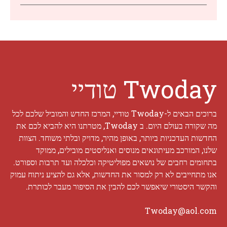
Twoday טודיי
ברוכים הבאים ל-Twoday טודיי, המרכז החדש והמוביל שלכם לכל
מה שקורה בעולם היום. ב Twoday, מטרתנו היא להביא לכם את
החדשות העדכניות ביותר, באופן מהיר, מדויק ובלתי משוחד. הצוות
שלנו, המורכב מעיתונאים מנוסים ואנליסטים מובילים, ממוקד
בתחומים רחבים של נושאים מפוליטיקה וכלכלה ועד תרבות וספורט.
אנו מתחייבים לא רק למסור את החדשות, אלא גם להציע ניתוח עמוק
והקשר היסטורי שיאפשר לכם להבין את הסיפור מעבר לכותרת.
Twoday@aol.com