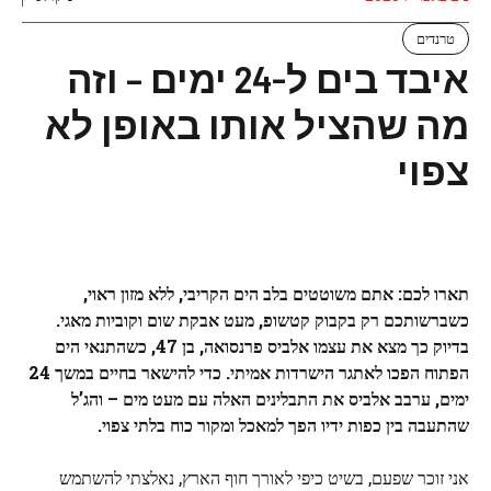
טרנדים
איבד בים ל-24 ימים – וזה
מה שהציל אותו באופן לא
צפוי
תארו לכם: אתם משוטטים בלב
הים הקריבי
, ללא מזון ראוי,
כשברשותכם רק בקבוק קטשופ, מעט
אבקת שום
וקוביות
מאגי
.
בדיוק כך מצא את עצמו אלביס פרנסואה, בן 47, כשהתנאי הים
הפתוח הפכו לאתגר הישרדות אמיתי. כדי להישאר בחיים במשך
24
ימים
, ערבב אלביס את התבלינים האלה עם מעט מים – והג’ל
שהתעבה בין כפות ידיו הפך למאכל ומקור כוח בלתי צפוי.
אני זוכר שפעם, בשיט כיפי לאורך חוף הארץ, נאלצתי להשתמש