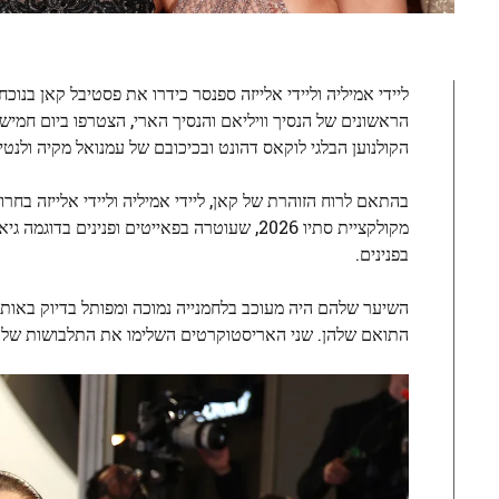
הראשונים של הנסיך וויליאם והנסיך הארי, הצטרפו ביום חמ
הקולנוען הבלגי לוקאס דהונט ובכיכובם של עמנואל מקיה ולנטי
בהתאם לרוח הזוהרת של קאן, ליידי אמיליה וליידי אלייזה בחר
בפנינים.
השיער שלהם היה מעוכב בלחמנייה נמוכה ומפותל בדיוק באותו 
התואם שלהן. שני האריסטוקרטים השלימו את התלבושות שלהם עם תכשיטי 