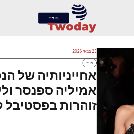
23 במאי 2026
סגנון
אחייניותיה של הנס
אמיליה ספנסר וליי
זוהרות בפסטיבל קאן 6