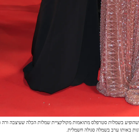
שהופיע בשמלות סטרפלס מתואמות מקולקציית שמלות הכלה שעיצבה ורה וו
רגות באותו ערב בשמלה סגולה חשמלית.