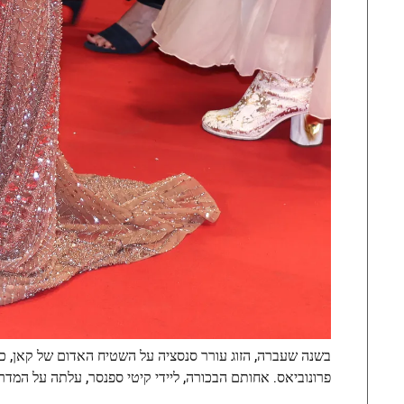
בשנה שעברה, הזוג עורר סנסציה על השטיח האדום של קאן, כ
פרונוביאס. אחותם הבכורה, ליידי קיטי ספנסר, עלתה על המד