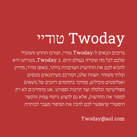
Twoday טודיי
ברוכים הבאים ל-Twoday טודיי, המרכז החדש והמוביל
שלכם לכל מה שקורה בעולם היום. ב Twoday, מטרתנו היא
להביא לכם את החדשות העדכניות ביותר, באופן מהיר, מדויק
ובלתי משוחד. הצוות שלנו, המורכב מעיתונאים מנוסים
ואנליסטים מובילים, ממוקד בתחומים רחבים של נושאים
מפוליטיקה וכלכלה ועד תרבות וספורט. אנו מתחייבים לא רק
למסור את החדשות, אלא גם להציע ניתוח עמוק והקשר
היסטורי שיאפשר לכם להבין את הסיפור מעבר לכותרת.
Twoday@aol.com