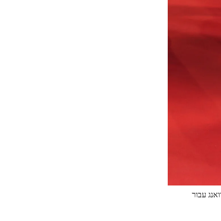
אנג עבור