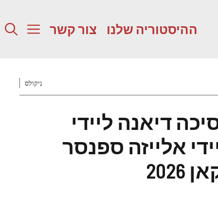
ההיסטוריה שלנו
צור קשר
ניקולס
יכה דיאנה ליידי
די אלייזה ספנסר
202