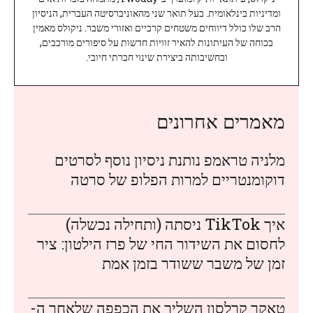
ומדיניות בינלאומית. בעל תואר שני מהאוניברסיטה העברית, הניסיון
הרב שלו כולל דיווחים משטחים קרביים ואזורי משבר. ניקולס מאמין
בכוחה של העיתונות להאיר זוויות חדשות על סיפורים מורכבים,
ובחשיבותה ביצירת שינוי חברתי חיובי.
מאמרים אחרונים
מלניה טראמפ נותנת ניסיון נוסף לסרטים
דוקומנטריים למרות הפלופ של סרטה
איך TikTok ניסתה (ותחילה נכשלה)
לחסום את השידור החי של פרז הילטון: ציר
זמן של משבר ששודר בזמן אמת
טאקר קרלסון השליך את הכפפה שלאחר ה-