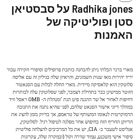
Radhika jones על סבסטיאן
סטן ופוליטיקה של
האמנות
מארי ברנר הבלתי ניתן להבחנה כותבת פרופילים וסיפורי חקירה עבור
יריד יהירות
מאז שנות השמונים, והראיון שלה בגיליון זה עם אליסה
סלוטקין הוא קלאסיקה מיידית. מארי החלה לבלות עם הסנאטור
הזוטר ממישיגן כבר בתחילת דצמבר, לפני שסלוטקין עלה לכותרות
דחיפות לאחור אל שר ההגנה פיט הגת 'ומנהלת ה- OMB ראסל וויד
במהלך דיוני אישור הסנאט שלהם, לפני שהיא נתנה את התגובה
הדמוקרטית לנאומו המשותף של טראמפ, אך בדיוק בזמן להציג את
הדיוקן החריף הזה כחיפוש אחר מפלגה לטיפול רגיל. לסלוטקין,
אנליסט לשעבר ב- CIA, יש את כל המרכיבים להצלחה פוליטית:
סיפור אישי משכנע, עמוד שדרה וקול (ובמקרה שלה, עקרונות