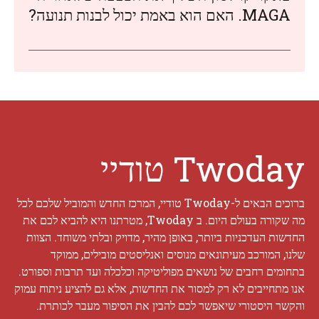
MAGA. האם הוא באמת יכול לבנות תנועה?
Twoday טודיי
ברוכים הבאים ל-Twoday טודיי, המרכז החדש והמוביל שלכם לכל
מה שקורה בעולם היום. ב Twoday, מטרתנו היא להביא לכם את
החדשות העדכניות ביותר, באופן מהיר, מדויק ובלתי משוחד. הצוות
שלנו, המורכב מעיתונאים מנוסים ואנליסטים מובילים, ממוקד
בתחומים רחבים של נושאים מפוליטיקה וכלכלה ועד תרבות וספורט.
אנו מתחייבים לא רק למסור את החדשות, אלא גם להציע ניתוח עמוק
והקשר היסטורי שיאפשר לכם להבין את הסיפור מעבר לכותרת.