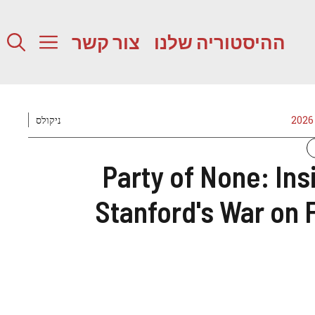
ההיסטוריה שלנו
צור קשר
ניקולס
Party of None: Ins
Stanford's War on 