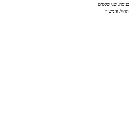
ניסה. שני שלטים
תחיל, והמשיך