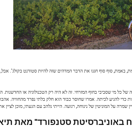
, באמת, סוף סוף חגגו את הדבר המדהים שזה להיות סטודנט בקולג'. אבל, א
ל כל מי שסביבי בחוף המזרחי. זה לא היה רק ​​הטכנולוגיה או החדשנות. הת
ות כדי להגיע לכיתה. אמרו שחוסר כבוד הוא חלק בלתי נפרד מהחוויה. אהבת
שמרה על המוניטין של נינוחה, רגועה. הייתי נלהב עם הגעתי, מוכן לציין א
וח באוניברסיטת סטנפורד" מאת תיאו