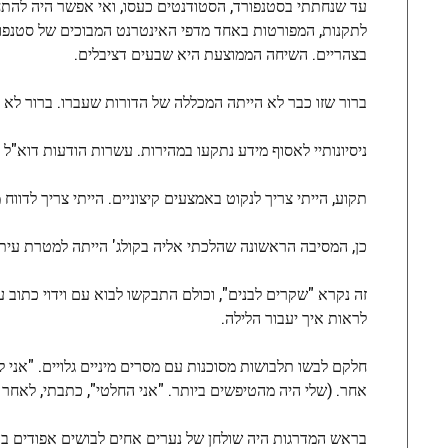
עד שנחתתי בסטנפורד, הסטודנטים כעסו, ואי אפשר היה להתחמ
בצהריים. השיחה הממוצעת היא שבעים דציבלים.
ברור שזו כבר לא הייתה המכללה של הדורות שעברו. ברור לא פחות: מ
ניסיונותיי לאסוף מידע נתקעו במהירות. עשרות הודעות דוא"ל ל
תקוע, הייתי צריך לנקוט באמצעים קיצוניים. הייתי צריך לדווח
כן, המסיבה הראשונה שהלכתי אליה בקולג' הייתה למטרת עיתו
זה נקרא "שקרים לבנים", וכולם התבקשו לבוא עם וידוי כתוב
לראות איך יעבור הלילה.
חלקם לבשו תלבושות מסוכנות עם מסרים מיניים גלויים. "אני
אחר. (שלי היה מהטיפשים ביותר. "אני החלטי", כתבתי, לאחר
בראש המדרגות היה שולחן של נערים אחים לבושים אפודים בעל