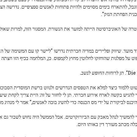
מוגבל, להתארח בימים מסוימים ולהיות פתוחות לאנשים ספציפיים. נדרשה ה
כנית הפחתת הנזק".
טרה של האוניברסיטה הייתה למזער את הנשורת. המסגור הזה, למרות שאולי
וד מועד. שיווק ופליירים במדיה חברתית נדרשו "ליישר קו עם המשימה של הא
 על מפלגות שהוחזקו לחלוטין מחוץ לקמפוס. כן, המלחמה בכיף הזו חצתה גב
תן לרוחות החופש לנשב.
וט ללמוד כיצד למלא את הטפסים הנדרשים ולנווט ברשת המוסדית הסבוכה
להגיש בקשה לארח אירוע חברתי. תן לי לחזור על זה: היית צריך לקחת שיעור
כנס לביקורת על ידי מס הכנסה כדי להשיג בובה לאנשים," אמר לי מנהיג מו
 להמשיך לנהל מאבק עם הביורוקרטים. אבל הממשל היה נחוש לשבור גם א
לה מכתב מעורך דין באותו היום.