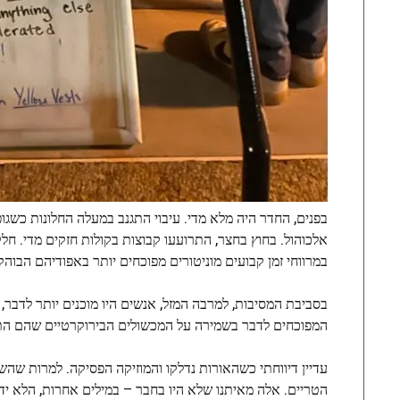
בפנים, החדר היה מלא מדי. עיבוי התגנב במעלה החלונות כשגו
אלכוהול. בחוץ בחצר, התרועעו קבוצות בקולות חזקים מדי. ח
במרווחי זמן קבועים מוניטורים מפוכחים יותר באפודיהם הבוהק
בסביבת המסיבות, למרבה המזל, אנשים היו מוכנים יותר לדבר,
המפוכחים לדבר בשמירה על המכשולים הבירוקרטיים שהם הת
הטריים. אלה מאיתנו שלא היו בחבר – במילים אחרות, הלא 