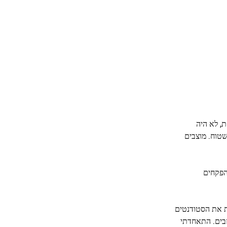
ת, לא היה
שטוח. מוצבים
הפקחים
קץ למסיבה כדי לפנות את הסטודנטים
בים. התאחדתי