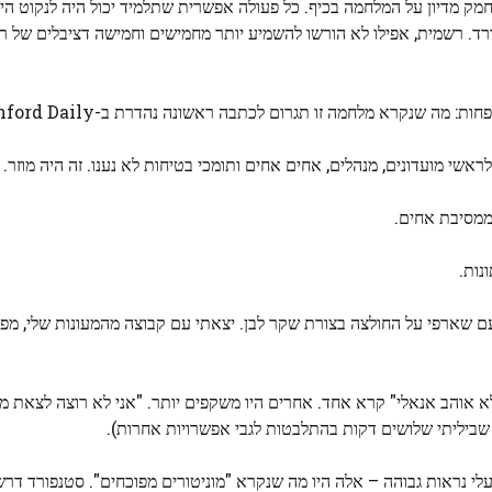
ק מדיון על המלחמה בכיף. כל פעולה אפשרית שתלמיד יכול היה לנקוט הי
ה שנקרא מלחמה זו תגרום לכתבה ראשונה נהדרת ב-Stanford Daily.
ראשי מועדונים, מנהלים, אחים אחים ותומכי בטיחות לא נענו. זה היה מוזר. 
 ממסיבת אחים.
נות.
 עם שארפי על החולצה בצורת שקר לבן. יצאתי עם קבוצה מהמעונות שלי, מפ
 לא אוהב אנאלי" קרא אחד. אחרים היו משקפים יותר. "אני לא רוצה לצאת 
 שביליתי שלושים דקות בהתלבטות לגבי אפשרויות אחרות).
י נראות גבוהה – אלה היו מה שנקרא "מוניטורים מפוכחים". סטנפורד דר