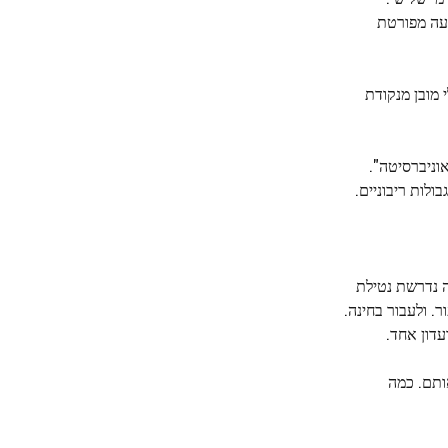
צעה מפורטת
 מובן מנקודת
וניברסיטה".
ולות ריבוניים.
 נדרשת נטילת
. ולעבור בחינה.
עדון אחד.
ותם. כמה