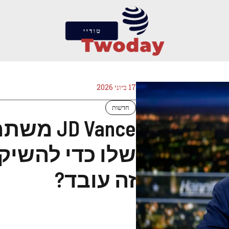
17 ביוני 2026
חדשות
D Vance
שלו כדי להשיק
זה עובד?