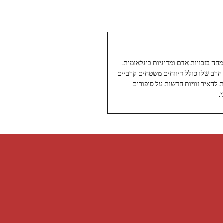
עיתונאי ותיק ומוערך ב-Twoday, מתמחה בזכויות אדם ומדיניות בינלאומית.
 הרב שלו כולל דיווחים משטחים קרביים
ת להאיר זוויות חדשות על סיפורים
.