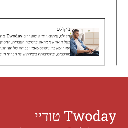
ניקולס
ניקולס, 
בעל תואר שני מהאוניברסיטה העברית, הניסיון
ואזורי משבר. ניקולס מאמין בכוחה של העיתונו
מורכבים, ובחשיבותה ביצירת שינוי חברתי חיובי
Twoday טודיי