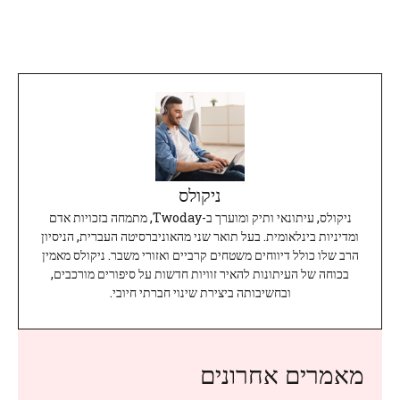
ניקולס
ניקולס, עיתונאי ותיק ומוערך ב-Twoday, מתמחה בזכויות אדם
ומדיניות בינלאומית. בעל תואר שני מהאוניברסיטה העברית, הניסיון
הרב שלו כולל דיווחים משטחים קרביים ואזורי משבר. ניקולס מאמין
בכוחה של העיתונות להאיר זוויות חדשות על סיפורים מורכבים,
ובחשיבותה ביצירת שינוי חברתי חיובי.
מאמרים אחרונים