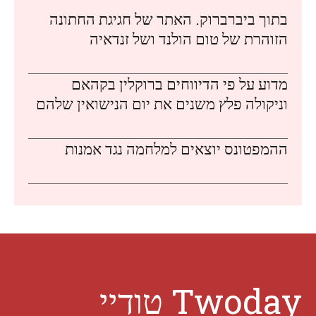
בתוך ביברברוק. האתר של חגיגת החתונה
הזוהרת של טום הולנד ושל זנדאיה
מדוע על פי הדיווחים ברוקלין בקהאם
וניקולה פלץ משנים את יום הנישואין שלהם
ההמפטונס יוצאים למלחמה נגד אמנות
Twoday טודיי