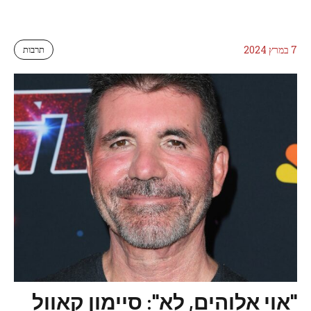
7 במרץ 2024
תרבות
"אוי אלוהים, לא": סיימון קאוול