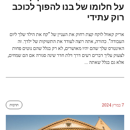
על חלומו של בנו להפוך לכוכב
רוק עתידי
אריק קאוול לוקח קצת רחוק את העניין של "קח את הילד שלך ליום
העבודה". כהורה, אתה רוצה לעודד את התשוקות של ילדך. זה
האינטרס שלך שהם יהיו מאושרים, לא רק בגלל שהם נוטים פחות
לצעוק עליך דברים רעים דרך דלת חדר שינה סגורה אם הם שמחים,
אלא גם בגלל שאתה ...
7 במרץ 2024
תרבות