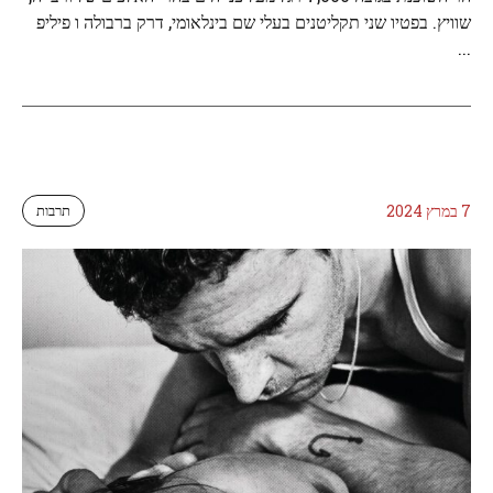
שוויץ. בפטיו שני תקליטנים בעלי שם בינלאומי, דרק ברבולה ו פיליפ
...
7 במרץ 2024
תרבות