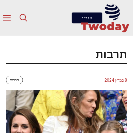
דלג
תוכן
ת
תרבות
8 במרץ 2024
תרבות