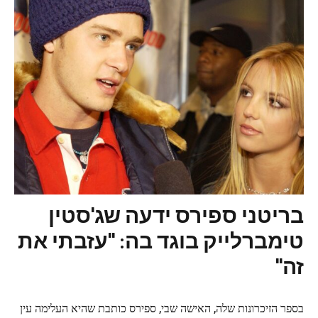
בריטני ספירס ידעה שג'סטין
טימברלייק בוגד בה: "עזבתי את
זה"
בספר הזיכרונות שלה, האישה שבי, ספירס כותבת שהיא העלימה עין