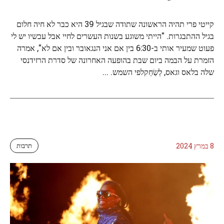
קייטי פרי תהיה הראשונה שתודה שבגיל 39 היא כבר לא חיה חלום
בגיל ההתבגרות. "הייתי משוגע בשנות העשרים לחיי אבל עכשיו יש לי
פעוט שמעיר אותי ב-6:30 בין אם אני הנגאובר ובין אם לא", אמרה
הזמרת על הבמה ביום שבת בהופעה האחרונה של סדרת הרזידנסי
שלה בלאס וגאס, לְשַׂחֵקלפי השמש. ...
8 במרץ 2024
תרבות