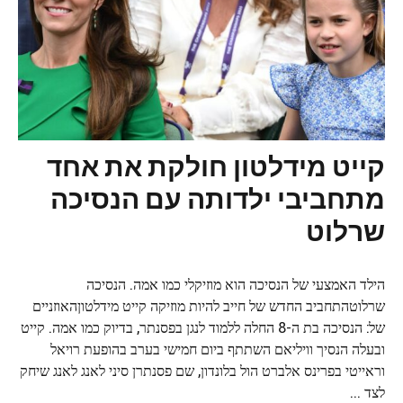
קייט מידלטון חולקת את אחד
מתחביבי ילדותה עם הנסיכה
שרלוט
הילד האמצעי של הנסיכה הוא מוזיקלי כמו אמה. הנסיכה
שרלוטהתחביב החדש של חייב להיות מוזיקה קייט מידלטוןהאוזניים
של: הנסיכה בת ה-8 החלה ללמוד לנגן בפסנתר, בדיוק כמו אמה. קייט
ובעלה הנסיך וויליאם השתתף ביום חמישי בערב בהופעת רויאל
וראייטי בפרינס אלברט הול בלונדון, שם פסנתרן סיני לאנג לאנג שיחק
לצד ...