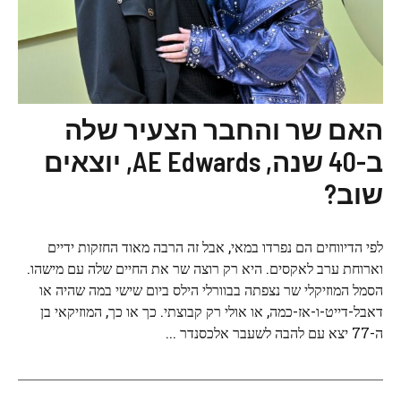
האם שר והחבר הצעיר שלה
ב-40 שנה, AE Edwards, יוצאים
שוב?
לפי הדיווחים הם נפרדו במאי, אבל זה הרבה מאוד החזקות ידיים
וארוחת ערב לאקסים. היא רק רוצה שר את החיים שלה עם מישהו.
הסמל המוזיקלי שר נצפתה בבוורלי הילס ביום שישי במה שהיה או
דאבל-דייט-ו-אז-כמה, או אולי רק קבוצתי. כך או כך, המוזיקאי בן
ה-77 יצא עם להבה לשעבר אלכסנדר ...