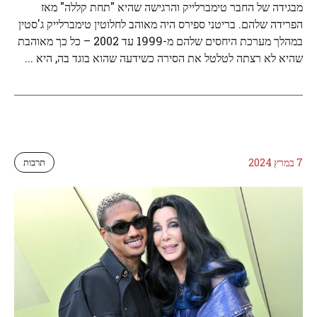
מבגידה של החבר טימברלייק והרגישה שהיא "תחת קללה" מאז
הפרידה שלהם. בריטני ספירס היה מאוהב לחלוטין טימברלייק ג'סטין
במהלך מערכת היחסים שלהם מ-1999 עד 2002 – כל כך מאוהבת
שהיא לא רצתה לטלטל את הסירה כשידעה שהוא בוגד בה, היא ...
7 במרץ 2024
תרבות