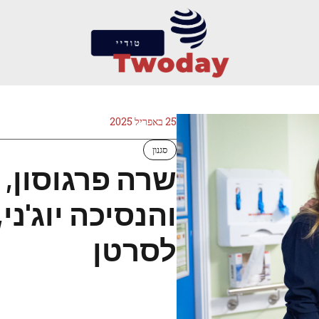
25 באפריל 2025
סגנון
שרה פרגוסון,
והנסיכה יוג'ני
לסרטן