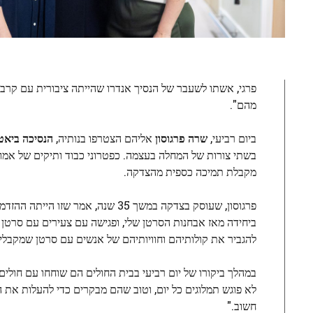
פרגי, אשתו לשעבר של הנסיך אנדרו שהייתה ציבורית עם קרב
מהם".
ביום רביעי,
שרה פרגוסון
אליהם הצטרפו בנותיה,
הנסיכה ביאט
בשתי צורות של המחלה בעצמה. כפטרוני כבוד ותיקים של אמון
מקבלת תמיכה כספית מהצדקה.
פרגוסון, שעוסק בצדקה במשך 35 שנה
ביחידה מאז אבחנות הסרטן שלי, ופגישה עם צעירים עם סרטן 
להגביר את קולותיהם וחוויותיהם של אנשים עם סרטן שמקבל
במהלך ביקורו של יום רביעי בבית החולים הם שוחחו עם חולים 
לא פוגש תמלוגים כל יום, וטוב שהם מבקרים כדי להעלות את ה
חשוב."