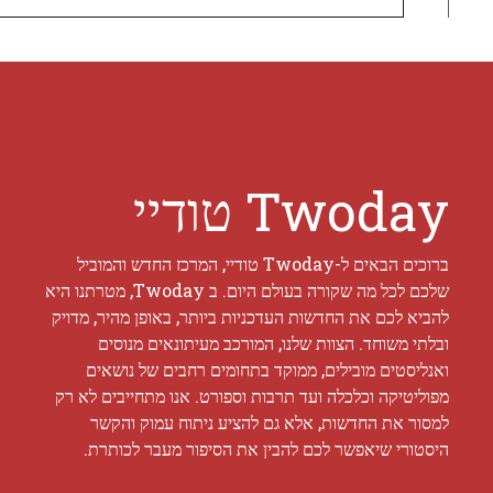
Twoday טודיי
ברוכים הבאים ל-Twoday טודיי, המרכז החדש והמוביל
שלכם לכל מה שקורה בעולם היום. ב Twoday, מטרתנו היא
להביא לכם את החדשות העדכניות ביותר, באופן מהיר, מדויק
ובלתי משוחד. הצוות שלנו, המורכב מעיתונאים מנוסים
ואנליסטים מובילים, ממוקד בתחומים רחבים של נושאים
מפוליטיקה וכלכלה ועד תרבות וספורט. אנו מתחייבים לא רק
למסור את החדשות, אלא גם להציע ניתוח עמוק והקשר
היסטורי שיאפשר לכם להבין את הסיפור מעבר לכותרת.