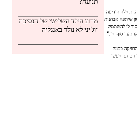
תנועה?
ה. תחילה הודיעה
ן
שיתפה אבחנות
מדוע הילד השלישי של הנסיכה
סור לי להשתמש
יוג'יני לא נולד באנגליה
ת עד סוף חיי."
 החזיקה בכמה
 הם גם חיפשו