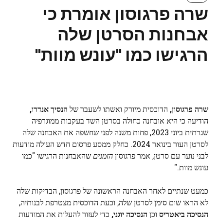
שרה פרגוסון אומרת כי
אבחנות הסרטן שלה
הרגישו כמו "עונש מוות"
שרה פרגוסון,
הדוכסית מיורק ואשתו לשעבר של
הנסיך אנדרו,
הודיעה כי היא אובחנה כחולה בסרטן השד בעקבות ממוגרפיה
שגרתית ביוני 2023, פחות משנה לפני שחשפה את האבחנה שלה
לסרטן העור בינואר 2024. כחלק ממסע פרסום חדש העולה מודעות
לבני נוער עם סרטן, אמר פרגוסון
הזמנים
שהאבחנות הרגישו "כמו
עונש מוות."
כמעט שנתיים לאחר האבחנה הראשונה של פרגוסון, הבדיקות שלה
לא הראו שום סימן לסרטן שלה, וכעת הדוכסית מצטרפת לבנותיה,
הנסיכה ביאטריס
וכן
הנסיכה יוגני,
כדי לעזור להעלות את המודעות