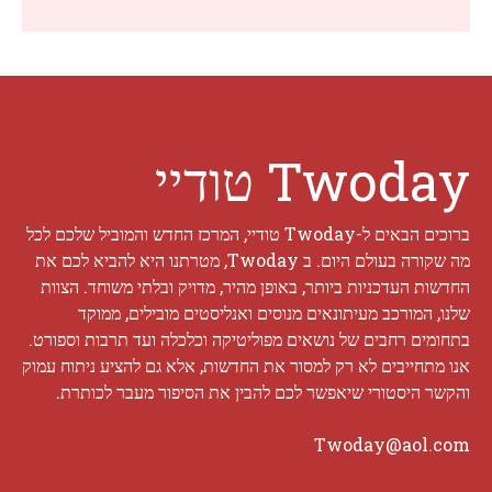
Twoday טודיי
ברוכים הבאים ל-Twoday טודיי, המרכז החדש והמוביל שלכם לכל
מה שקורה בעולם היום. ב Twoday, מטרתנו היא להביא לכם את
החדשות העדכניות ביותר, באופן מהיר, מדויק ובלתי משוחד. הצוות
שלנו, המורכב מעיתונאים מנוסים ואנליסטים מובילים, ממוקד
בתחומים רחבים של נושאים מפוליטיקה וכלכלה ועד תרבות וספורט.
אנו מתחייבים לא רק למסור את החדשות, אלא גם להציע ניתוח עמוק
והקשר היסטורי שיאפשר לכם להבין את הסיפור מעבר לכותרת.
Twoday@aol.com